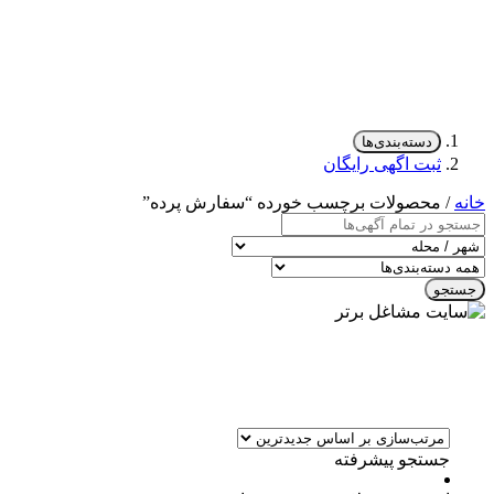
دسته‌بندی‌ها
ثبت اگهی رایگان
خانه
/ محصولات برچسب خورده “سفارش پرده”
جستجو
جستجو پیشرفته