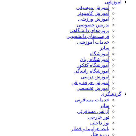
آموزشی
آموزش موسیقی
آموزش کامپیوتر
آموزش ورزشی
تدریس خصوصی
پروژه‌های دانشگاهی
فرصت‌های دانشجویی
خدمات آموزشی
سایر
آموزشگاه
آموزشگاه زبان
آموزشگاه کنکور
آموزشگاه رانندگی
آموزش درسی
آموزش حرفه و فن
آموزش تخصصی
گردشگری
خدمات مسافرتی
سایر
آژانس مسافرتی
تور خارجی
تور داخلی
بلیط هواپیما و قطار
رزرو هتل