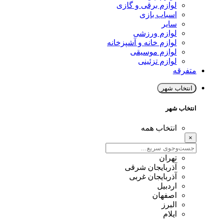
لوازم برقی و گازی
اسباب بازی
سایر
لوازم ورزشی
لوازم خانه و آشپزخانه
لوازم موسیقی
لوازم تزئینی
متفرقه
انتخاب شهر
انتخاب شهر
انتخاب همه
×
تهران
آذربایجان شرقی
آذربایجان غربی
اردبیل
اصفهان
البرز
ایلام