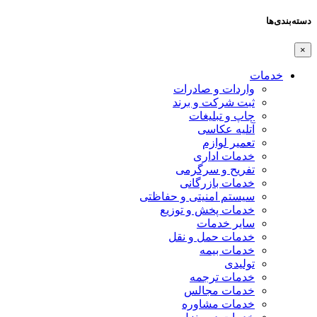
دسته‌بندی‌ها
×
خدمات
واردات و صادرات
ثبت شرکت و برند
چاپ و تبلیغات
آتلیه عکاسی
تعمیر لوازم
خدمات اداری
تفریح و سرگرمی
خدمات بازرگانی
سیستم امنیتی و حفاظتی
خدمات پخش و توزیع
سایر خدمات
خدمات حمل و نقل
خدمات بیمه
تولیدی
خدمات ترجمه
خدمات مجالس
خدمات مشاوره