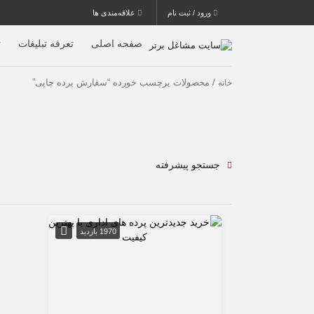
ورود / ثبت نام
علاقه‌مندی ها
صفحه اصلی
تعرفه تبلیغات
ث
/ محصولات برچسب خورده “سفارش پرده چاپی”
خانه
جستجو پیشرفته
1970 بازدید