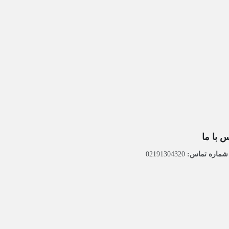
 با ما
ماره تماس:
02191304320