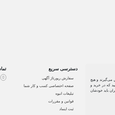
دسترسی سریع
تماس
ش
سفارش رپورتاژ آگهی
می‌گیرند و هیچ
د که در خرید و
صفحه اختصاصی کسب و کار شما
ان باید خودشان
تبلیغات انبوه
قوانین و مقررات
ثبت اینماد