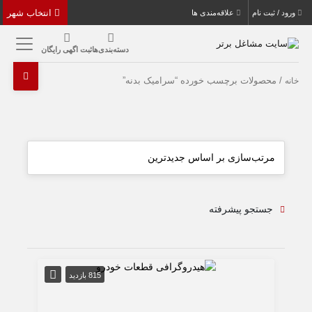
انتخاب شهر
ورود / ثبت نام
علاقه‌مندی ها
دسته‌بندی‌ها
ثبت اگهی رایگان
/ محصولات برچسب خورده “سرامیک بدنه”
خانه
جستجو پیشرفته
815 بازدید