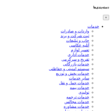
دسته‌بندی‌ها
×
خدمات
واردات و صادرات
ثبت شرکت و برند
چاپ و تبلیغات
آتلیه عکاسی
تعمیر لوازم
خدمات اداری
تفریح و سرگرمی
خدمات بازرگانی
سیستم امنیتی و حفاظتی
خدمات پخش و توزیع
سایر خدمات
خدمات حمل و نقل
خدمات بیمه
تولیدی
خدمات ترجمه
خدمات مجالس
خدمات مشاوره