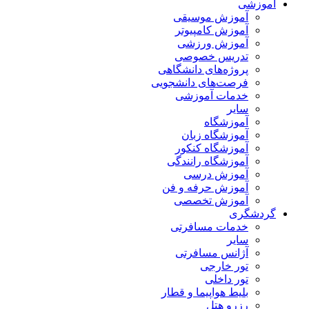
آموزشی
آموزش موسیقی
آموزش کامپیوتر
آموزش ورزشی
تدریس خصوصی
پروژه‌های دانشگاهی
فرصت‌های دانشجویی
خدمات آموزشی
سایر
آموزشگاه
آموزشگاه زبان
آموزشگاه کنکور
آموزشگاه رانندگی
آموزش درسی
آموزش حرفه و فن
آموزش تخصصی
گردشگری
خدمات مسافرتی
سایر
آژانس مسافرتی
تور خارجی
تور داخلی
بلیط هواپیما و قطار
رزرو هتل