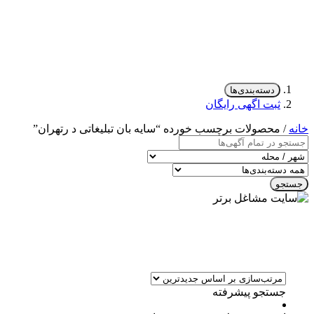
دسته‌بندی‌ها
ثبت اگهی رایگان
خانه
/ محصولات برچسب خورده “سایه بان تبلیغاتی د رتهران”
جستجو
جستجو پیشرفته