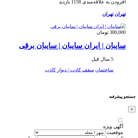
افزودن به علاقه‌مندی
1158 بازدید
تهران
تهران
300,000 تومان
سایبان | ایران سایبان | سایبان برقی
5 سال قبل
ساختمان
سقف کاذب / دیوار کاذب
جستجو پیشرفته
×
آگهی ویژه
موقعیت