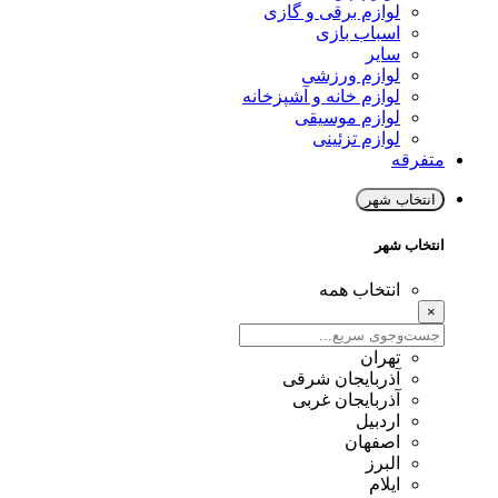
لوازم برقی و گازی
اسباب بازی
سایر
لوازم ورزشی
لوازم خانه و آشپزخانه
لوازم موسیقی
لوازم تزئینی
متفرقه
انتخاب شهر
انتخاب شهر
انتخاب همه
×
تهران
آذربایجان شرقی
آذربایجان غربی
اردبیل
اصفهان
البرز
ایلام