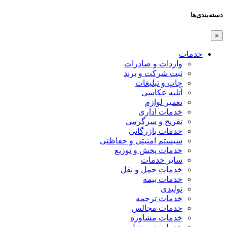
دسته‌بندی‌ها
×
خدمات
واردات و صادرات
ثبت شرکت و برند
چاپ و تبلیغات
آتلیه عکاسی
تعمیر لوازم
خدمات اداری
تفریح و سرگرمی
خدمات بازرگانی
سیستم امنیتی و حفاظتی
خدمات پخش و توزیع
سایر خدمات
خدمات حمل و نقل
خدمات بیمه
تولیدی
خدمات ترجمه
خدمات مجالس
خدمات مشاوره