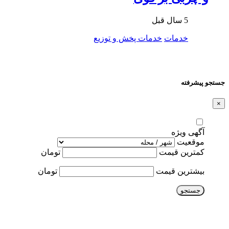
5 سال قبل
خدمات
خدمات پخش و توزیع
جستجو پیشرفته
×
آگهی ویژه
موقعیت
کمترین قیمت
تومان
بیشترین قیمت
تومان
جستجو