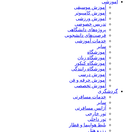
آموزشی
آموزش موسیقی
آموزش کامپیوتر
آموزش ورزشی
تدریس خصوصی
پروژه‌های دانشگاهی
فرصت‌های دانشجویی
خدمات آموزشی
سایر
آموزشگاه
آموزشگاه زبان
آموزشگاه کنکور
آموزشگاه رانندگی
آموزش درسی
آموزش حرفه و فن
آموزش تخصصی
گردشگری
خدمات مسافرتی
سایر
آژانس مسافرتی
تور خارجی
تور داخلی
بلیط هواپیما و قطار
رزرو هتل