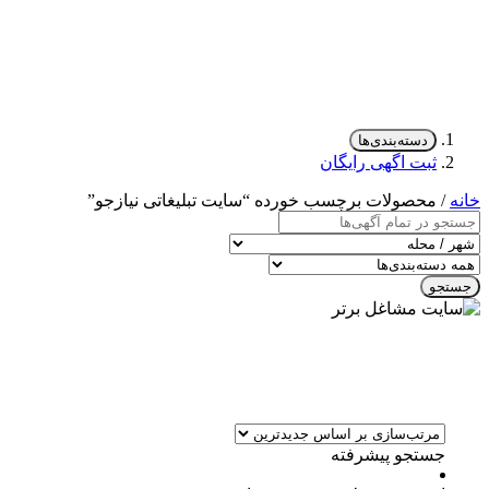
دسته‌بندی‌ها
ثبت اگهی رایگان
خانه
/ محصولات برچسب خورده “سایت تبلیغاتی نیازجو”
جستجو
جستجو پیشرفته