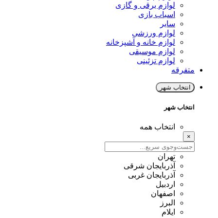
لوازم برقی و گازی
اسباب بازی
سایر
لوازم ورزشی
لوازم خانه و آشپزخانه
لوازم موسیقی
لوازم تزئینی
متفرقه
انتخاب شهر
انتخاب شهر
انتخاب همه
×
تهران
آذربایجان شرقی
آذربایجان غربی
اردبیل
اصفهان
البرز
ایلام