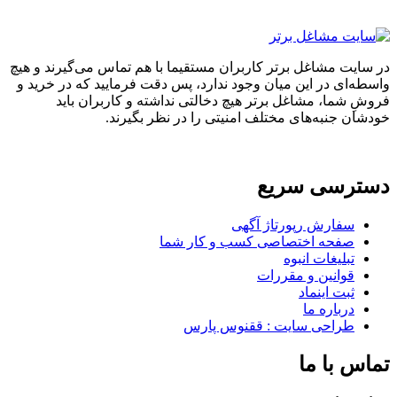
در سایت مشاغل برتر کاربران مستقیما با هم تماس می‌گیرند و هیچ
واسطه‌ای در این میان وجود ندارد، پس دقت فرمایید که در خرید و
فروشِ شما، مشاغل برتر هیچ دخالتی نداشته و کاربران باید
خودشان جنبه‌های مختلف امنیتی را در نظر بگیرند.
دسترسی سریع
سفارش رپورتاژ آگهی
صفحه اختصاصی کسب و کار شما
تبلیغات انبوه
قوانین و مقررات
ثبت اینماد
درباره ما
طراحی سایت : ققنوس پارس
تماس با ما