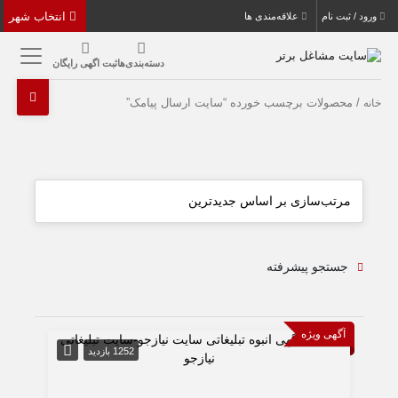
انتخاب شهر
ورود / ثبت نام
علاقه‌مندی ها
دسته‌بندی‌ها
ثبت اگهی رایگان
/ محصولات برچسب خورده “سایت ارسال پیامک”
خانه
جستجو پیشرفته
آگهی ویژه
1252 بازدید