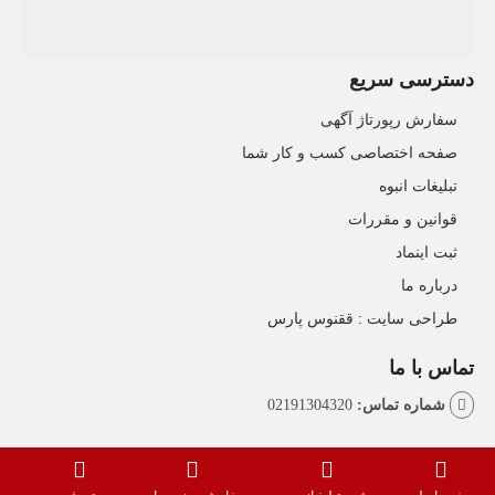
دسترسی سریع
سفارش رپورتاژ آگهی
صفحه اختصاصی کسب و کار شما
تبلیغات انبوه
قوانین و مقررات
ثبت اینماد
درباره ما
طراحی سایت : ققنوس پارس
تماس با ما
شماره تماس:
02191304320