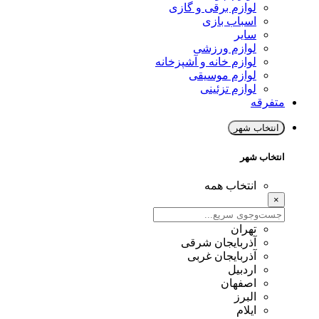
لوازم برقی و گازی
اسباب بازی
سایر
لوازم ورزشی
لوازم خانه و آشپزخانه
لوازم موسیقی
لوازم تزئینی
متفرقه
انتخاب شهر
انتخاب شهر
انتخاب همه
×
تهران
آذربایجان شرقی
آذربایجان غربی
اردبیل
اصفهان
البرز
ایلام