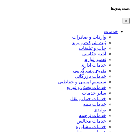
دسته‌بندی‌ها
×
خدمات
واردات و صادرات
ثبت شرکت و برند
چاپ و تبلیغات
آتلیه عکاسی
تعمیر لوازم
خدمات اداری
تفریح و سرگرمی
خدمات بازرگانی
سیستم امنیتی و حفاظتی
خدمات پخش و توزیع
سایر خدمات
خدمات حمل و نقل
خدمات بیمه
تولیدی
خدمات ترجمه
خدمات مجالس
خدمات مشاوره