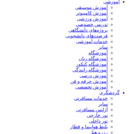
آموزشی
آموزش موسیقی
آموزش کامپیوتر
آموزش ورزشی
تدریس خصوصی
پروژه‌های دانشگاهی
فرصت‌های دانشجویی
خدمات آموزشی
سایر
آموزشگاه
آموزشگاه زبان
آموزشگاه کنکور
آموزشگاه رانندگی
آموزش درسی
آموزش حرفه و فن
آموزش تخصصی
گردشگری
خدمات مسافرتی
سایر
آژانس مسافرتی
تور خارجی
تور داخلی
بلیط هواپیما و قطار
رزرو هتل