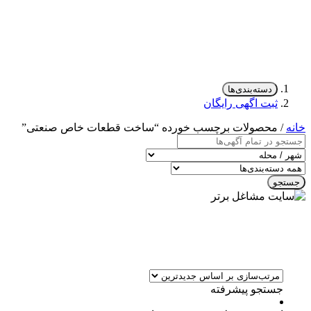
دسته‌بندی‌ها
ثبت اگهی رایگان
خانه
/ محصولات برچسب خورده “ساخت قطعات خاص صنعتی”
جستجو
جستجو پیشرفته