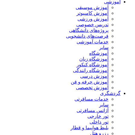
آموزشی
آموزش موسیقی
آموزش کامپیوتر
آموزش ورزشی
تدریس خصوصی
پروژه‌های دانشگاهی
فرصت‌های دانشجویی
خدمات آموزشی
سایر
آموزشگاه
آموزشگاه زبان
آموزشگاه کنکور
آموزشگاه رانندگی
آموزش درسی
آموزش حرفه و فن
آموزش تخصصی
گردشگری
خدمات مسافرتی
سایر
آژانس مسافرتی
تور خارجی
تور داخلی
بلیط هواپیما و قطار
رزرو هتل