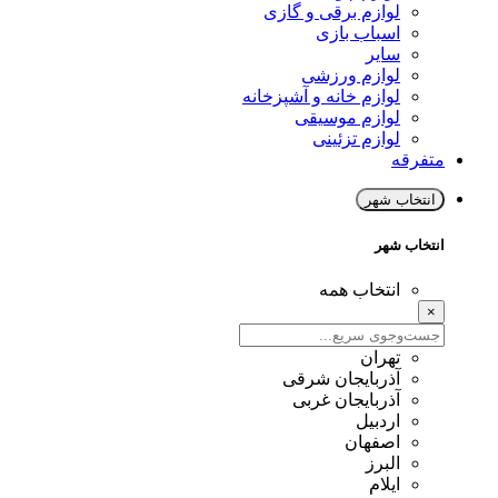
لوازم برقی و گازی
اسباب بازی
سایر
لوازم ورزشی
لوازم خانه و آشپزخانه
لوازم موسیقی
لوازم تزئینی
متفرقه
انتخاب شهر
انتخاب شهر
انتخاب همه
×
تهران
آذربایجان شرقی
آذربایجان غربی
اردبیل
اصفهان
البرز
ایلام