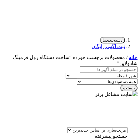
دسته‌بندی‌ها
ثبت اگهی رایگان
خانه
/ محصولات برچسب خورده “ساخت دستگاه رول فرمینگ
شادولاین”
جستجو
جستجو پیشرفته