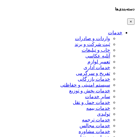
دسته‌بندی‌ها
×
خدمات
واردات و صادرات
ثبت شرکت و برند
چاپ و تبلیغات
آتلیه عکاسی
تعمیر لوازم
خدمات اداری
تفریح و سرگرمی
خدمات بازرگانی
سیستم امنیتی و حفاظتی
خدمات پخش و توزیع
سایر خدمات
خدمات حمل و نقل
خدمات بیمه
تولیدی
خدمات ترجمه
خدمات مجالس
خدمات مشاوره