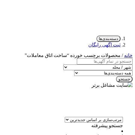
دسته‌بندی‌ها
ثبت اگهی رایگان
خانه
/ محصولات برچسب خورده “ساخت اتاق معاملات”
جستجو
جستجو پیشرفته