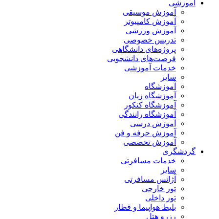
آموزشی
آموزش موسیقی
آموزش کامپیوتر
آموزش ورزشی
تدریس خصوصی
پروژه‌های دانشگاهی
فرصت‌های دانشجویی
خدمات آموزشی
سایر
آموزشگاه
آموزشگاه زبان
آموزشگاه کنکور
آموزشگاه رانندگی
آموزش درسی
آموزش حرفه و فن
آموزش تخصصی
گردشگری
خدمات مسافرتی
سایر
آژانس مسافرتی
تور خارجی
تور داخلی
بلیط هواپیما و قطار
رزرو هتل