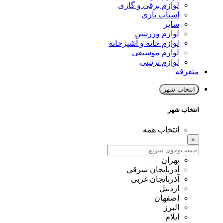
لوازم برقی و گازی
اسباب بازی
سایر
لوازم ورزشی
لوازم خانه و آشپزخانه
لوازم موسیقی
لوازم تزئینی
متفرقه
انتخاب شهر
انتخاب شهر
انتخاب همه
×
تهران
آذربایجان شرقی
آذربایجان غربی
اردبیل
اصفهان
البرز
ایلام