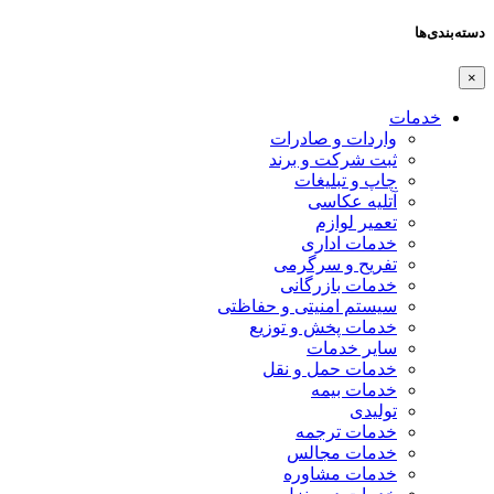
دسته‌بندی‌ها
×
خدمات
واردات و صادرات
ثبت شرکت و برند
چاپ و تبلیغات
آتلیه عکاسی
تعمیر لوازم
خدمات اداری
تفریح و سرگرمی
خدمات بازرگانی
سیستم امنیتی و حفاظتی
خدمات پخش و توزیع
سایر خدمات
خدمات حمل و نقل
خدمات بیمه
تولیدی
خدمات ترجمه
خدمات مجالس
خدمات مشاوره