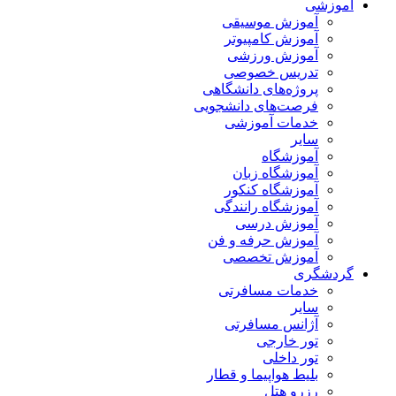
آموزشی
آموزش موسیقی
آموزش کامپیوتر
آموزش ورزشی
تدریس خصوصی
پروژه‌های دانشگاهی
فرصت‌های دانشجویی
خدمات آموزشی
سایر
آموزشگاه
آموزشگاه زبان
آموزشگاه کنکور
آموزشگاه رانندگی
آموزش درسی
آموزش حرفه و فن
آموزش تخصصی
گردشگری
خدمات مسافرتی
سایر
آژانس مسافرتی
تور خارجی
تور داخلی
بلیط هواپیما و قطار
رزرو هتل