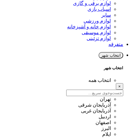
لوازم برقی و گازی
اسباب بازی
سایر
لوازم ورزشی
لوازم خانه و آشپزخانه
لوازم موسیقی
لوازم تزئینی
متفرقه
انتخاب شهر
انتخاب شهر
انتخاب همه
×
تهران
آذربایجان شرقی
آذربایجان غربی
اردبیل
اصفهان
البرز
ایلام