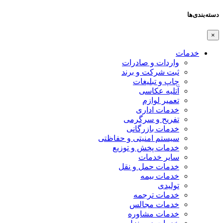
دسته‌بندی‌ها
×
خدمات
واردات و صادرات
ثبت شرکت و برند
چاپ و تبلیغات
آتلیه عکاسی
تعمیر لوازم
خدمات اداری
تفریح و سرگرمی
خدمات بازرگانی
سیستم امنیتی و حفاظتی
خدمات پخش و توزیع
سایر خدمات
خدمات حمل و نقل
خدمات بیمه
تولیدی
خدمات ترجمه
خدمات مجالس
خدمات مشاوره