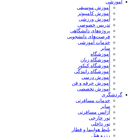
آموزشی
آموزش موسیقی
آموزش کامپیوتر
آموزش ورزشی
تدریس خصوصی
پروژه‌های دانشگاهی
فرصت‌های دانشجویی
خدمات آموزشی
سایر
آموزشگاه
آموزشگاه زبان
آموزشگاه کنکور
آموزشگاه رانندگی
آموزش درسی
آموزش حرفه و فن
آموزش تخصصی
گردشگری
خدمات مسافرتی
سایر
آژانس مسافرتی
تور خارجی
تور داخلی
بلیط هواپیما و قطار
رزرو هتل