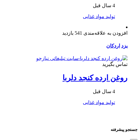
4 سال قبل
تولید مواد غذایی
افزودن به علاقه‌مندی
541 بازدید
یزد
اردکان
تماس بگیرید
روغن ارده کنجد دلربا
4 سال قبل
تولید مواد غذایی
جستجو پیشرفته