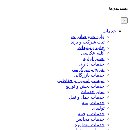
دسته‌بندی‌ها
×
خدمات
واردات و صادرات
ثبت شرکت و برند
چاپ و تبلیغات
آتلیه عکاسی
تعمیر لوازم
خدمات اداری
تفریح و سرگرمی
خدمات بازرگانی
سیستم امنیتی و حفاظتی
خدمات پخش و توزیع
سایر خدمات
خدمات حمل و نقل
خدمات بیمه
تولیدی
خدمات ترجمه
خدمات مجالس
خدمات مشاوره