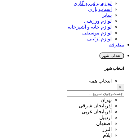
لوازم برقی و گازی
اسباب بازی
سایر
لوازم ورزشی
لوازم خانه و آشپزخانه
لوازم موسیقی
لوازم تزئینی
متفرقه
انتخاب شهر
انتخاب شهر
انتخاب همه
×
تهران
آذربایجان شرقی
آذربایجان غربی
اردبیل
اصفهان
البرز
ایلام