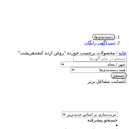
دسته‌بندی‌ها
ثبت اگهی رایگان
خانه
/ محصولات برچسب خورده “روغن ارده کنجدهریشت”
جستجو
جستجو پیشرفته