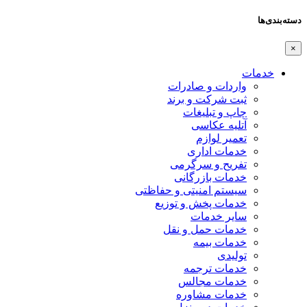
دسته‌بندی‌ها
×
خدمات
واردات و صادرات
ثبت شرکت و برند
چاپ و تبلیغات
آتلیه عکاسی
تعمیر لوازم
خدمات اداری
تفریح و سرگرمی
خدمات بازرگانی
سیستم امنیتی و حفاظتی
خدمات پخش و توزیع
سایر خدمات
خدمات حمل و نقل
خدمات بیمه
تولیدی
خدمات ترجمه
خدمات مجالس
خدمات مشاوره