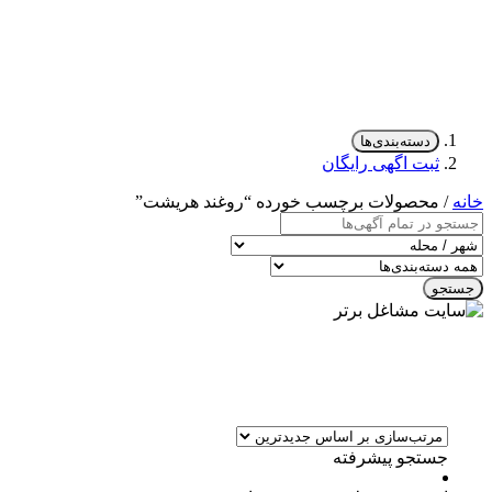
دسته‌بندی‌ها
ثبت اگهی رایگان
خانه
/ محصولات برچسب خورده “روغند هریشت”
جستجو
جستجو پیشرفته