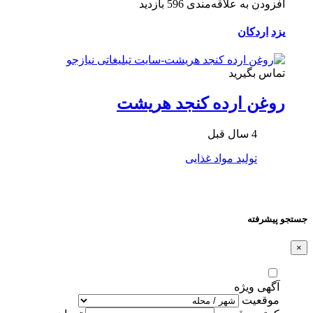
افزودن به علاقه‌مندی
596 بازدید
یزد
اردکان
تماس بگیرید
روغن ارده کنجد هریشت
4 سال قبل
تولید مواد غذایی
جستجو پیشرفته
×
آگهی ویژه
موقعیت