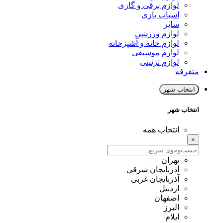
لوازم برقی و گازی
اسباب بازی
سایر
لوازم ورزشی
لوازم خانه و آشپزخانه
لوازم موسیقی
لوازم تزئینی
متفرقه
انتخاب شهر
انتخاب شهر
انتخاب همه
×
تهران
آذربایجان شرقی
آذربایجان غربی
اردبیل
اصفهان
البرز
ایلام