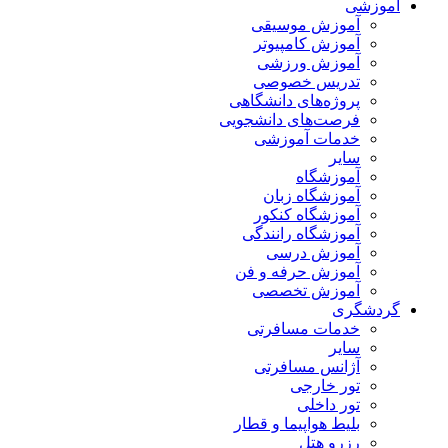
آموزشی
آموزش موسیقی
آموزش کامپیوتر
آموزش ورزشی
تدریس خصوصی
پروژه‌های دانشگاهی
فرصت‌های دانشجویی
خدمات آموزشی
سایر
آموزشگاه
آموزشگاه زبان
آموزشگاه کنکور
آموزشگاه رانندگی
آموزش درسی
آموزش حرفه و فن
آموزش تخصصی
گردشگری
خدمات مسافرتی
سایر
آژانس مسافرتی
تور خارجی
تور داخلی
بلیط هواپیما و قطار
رزرو هتل