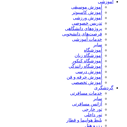
آموزشی
آموزش موسیقی
آموزش کامپیوتر
آموزش ورزشی
تدریس خصوصی
پروژه‌های دانشگاهی
فرصت‌های دانشجویی
خدمات آموزشی
سایر
آموزشگاه
آموزشگاه زبان
آموزشگاه کنکور
آموزشگاه رانندگی
آموزش درسی
آموزش حرفه و فن
آموزش تخصصی
گردشگری
خدمات مسافرتی
سایر
آژانس مسافرتی
تور خارجی
تور داخلی
بلیط هواپیما و قطار
رزرو هتل