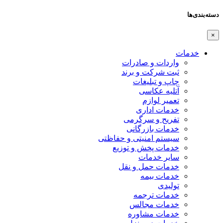
دسته‌بندی‌ها
×
خدمات
واردات و صادرات
ثبت شرکت و برند
چاپ و تبلیغات
آتلیه عکاسی
تعمیر لوازم
خدمات اداری
تفریح و سرگرمی
خدمات بازرگانی
سیستم امنیتی و حفاظتی
خدمات پخش و توزیع
سایر خدمات
خدمات حمل و نقل
خدمات بیمه
تولیدی
خدمات ترجمه
خدمات مجالس
خدمات مشاوره