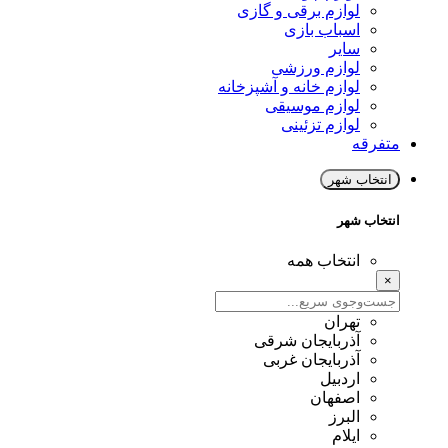
لوازم برقی و گازی
اسباب بازی
سایر
لوازم ورزشی
لوازم خانه و آشپزخانه
لوازم موسیقی
لوازم تزئینی
متفرقه
انتخاب شهر
انتخاب شهر
انتخاب همه
×
تهران
آذربایجان شرقی
آذربایجان غربی
اردبیل
اصفهان
البرز
ایلام