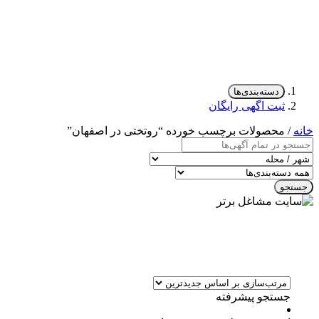
دسته‌بندی‌ها
ثبت اگهی رایگان
خانه
/ محصولات برچسب خورده “روتختی در اصفهان”
جستجو
جستجو پیشرفته