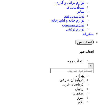
لوازم برقی و گازی
اسباب بازی
سایر
لوازم ورزشی
لوازم خانه و آشپزخانه
لوازم موسیقی
لوازم تزئینی
متفرقه
انتخاب شهر
انتخاب شهر
انتخاب همه
×
تهران
آذربایجان شرقی
آذربایجان غربی
اردبیل
اصفهان
البرز
ایلام