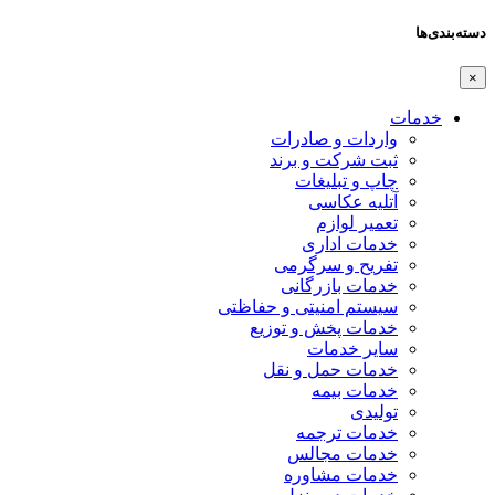
دسته‌بندی‌ها
×
خدمات
واردات و صادرات
ثبت شرکت و برند
چاپ و تبلیغات
آتلیه عکاسی
تعمیر لوازم
خدمات اداری
تفریح و سرگرمی
خدمات بازرگانی
سیستم امنیتی و حفاظتی
خدمات پخش و توزیع
سایر خدمات
خدمات حمل و نقل
خدمات بیمه
تولیدی
خدمات ترجمه
خدمات مجالس
خدمات مشاوره