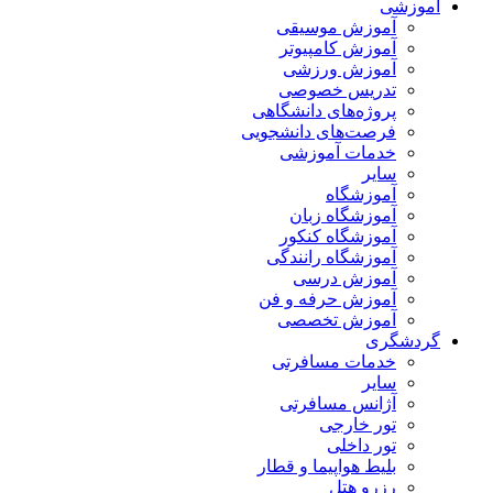
آموزشی
آموزش موسیقی
آموزش کامپیوتر
آموزش ورزشی
تدریس خصوصی
پروژه‌های دانشگاهی
فرصت‌های دانشجویی
خدمات آموزشی
سایر
آموزشگاه
آموزشگاه زبان
آموزشگاه کنکور
آموزشگاه رانندگی
آموزش درسی
آموزش حرفه و فن
آموزش تخصصی
گردشگری
خدمات مسافرتی
سایر
آژانس مسافرتی
تور خارجی
تور داخلی
بلیط هواپیما و قطار
رزرو هتل