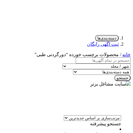
دسته‌بندی‌ها
ثبت اگهی رایگان
خانه
/ محصولات برچسب خورده “دورگردنی طبی”
جستجو
جستجو پیشرفته