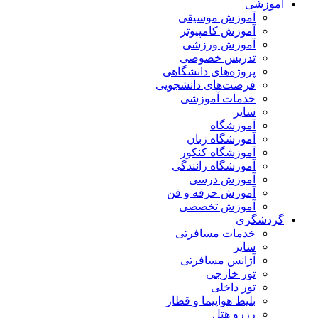
آموزشی
آموزش موسیقی
آموزش کامپیوتر
آموزش ورزشی
تدریس خصوصی
پروژه‌های دانشگاهی
فرصت‌های دانشجویی
خدمات آموزشی
سایر
آموزشگاه
آموزشگاه زبان
آموزشگاه کنکور
آموزشگاه رانندگی
آموزش درسی
آموزش حرفه و فن
آموزش تخصصی
گردشگری
خدمات مسافرتی
سایر
آژانس مسافرتی
تور خارجی
تور داخلی
بلیط هواپیما و قطار
رزرو هتل