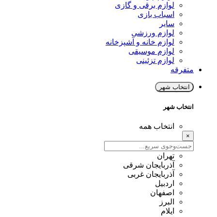
لوازم برقی و گازی
اسباب بازی
سایر
لوازم ورزشی
لوازم خانه و آشپزخانه
لوازم موسیقی
لوازم تزئینی
متفرقه
انتخاب شهر
انتخاب شهر
انتخاب همه
×
تهران
آذربایجان شرقی
آذربایجان غربی
اردبیل
اصفهان
البرز
ایلام