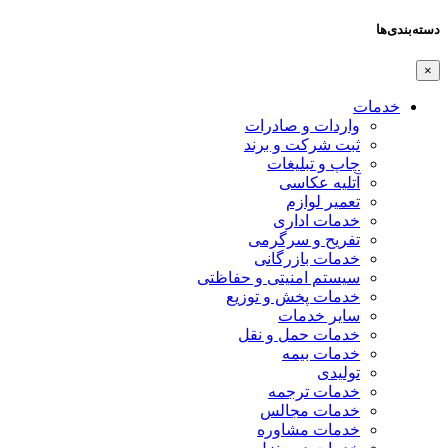
دسته‌بندی‌ها
×
خدمات
واردات و صادرات
ثبت شرکت و برند
چاپ و تبلیغات
آتلیه عکاسی
تعمیر لوازم
خدمات اداری
تفریح و سرگرمی
خدمات بازرگانی
سیستم امنیتی و حفاظتی
خدمات پخش و توزیع
سایر خدمات
خدمات حمل و نقل
خدمات بیمه
تولیدی
خدمات ترجمه
خدمات مجالس
خدمات مشاوره