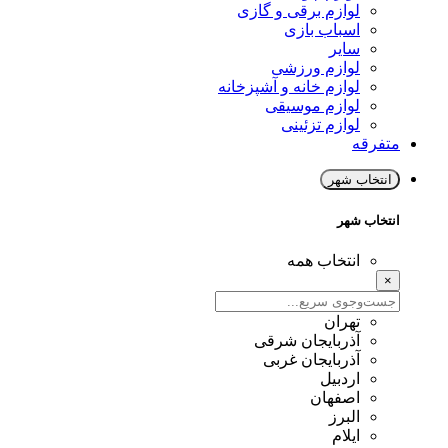
لوازم برقی و گازی
اسباب بازی
سایر
لوازم ورزشی
لوازم خانه و آشپزخانه
لوازم موسیقی
لوازم تزئینی
متفرقه
انتخاب شهر
انتخاب شهر
انتخاب همه
×
تهران
آذربایجان شرقی
آذربایجان غربی
اردبیل
اصفهان
البرز
ایلام