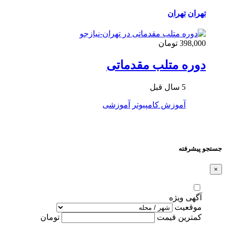
تهران
تهران
398,000 تومان
دوره متلب مقدماتی
5 سال قبل
آموزش کامپیوتر
آموزشی
جستجو پیشرفته
×
آگهی ویژه
موقعیت
کمترین قیمت
تومان