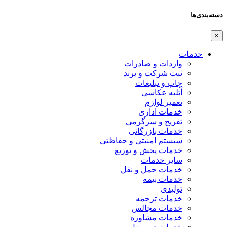
دسته‌بندی‌ها
×
خدمات
واردات و صادرات
ثبت شرکت و برند
چاپ و تبلیغات
آتلیه عکاسی
تعمیر لوازم
خدمات اداری
تفریح و سرگرمی
خدمات بازرگانی
سیستم امنیتی و حفاظتی
خدمات پخش و توزیع
سایر خدمات
خدمات حمل و نقل
خدمات بیمه
تولیدی
خدمات ترجمه
خدمات مجالس
خدمات مشاوره