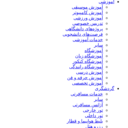
آموزشی
آموزش موسیقی
آموزش کامپیوتر
آموزش ورزشی
تدریس خصوصی
پروژه‌های دانشگاهی
فرصت‌های دانشجویی
خدمات آموزشی
سایر
آموزشگاه
آموزشگاه زبان
آموزشگاه کنکور
آموزشگاه رانندگی
آموزش درسی
آموزش حرفه و فن
آموزش تخصصی
گردشگری
خدمات مسافرتی
سایر
آژانس مسافرتی
تور خارجی
تور داخلی
بلیط هواپیما و قطار
رزرو هتل