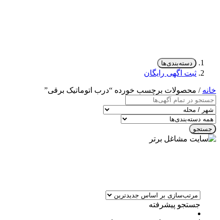
دسته‌بندی‌ها
ثبت اگهی رایگان
خانه
/ محصولات برچسب خورده “درب اتوماتیک برقی”
جستجو
جستجو پیشرفته