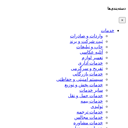
دسته‌بندی‌ها
×
خدمات
واردات و صادرات
ثبت شرکت و برند
چاپ و تبلیغات
آتلیه عکاسی
تعمیر لوازم
خدمات اداری
تفریح و سرگرمی
خدمات بازرگانی
سیستم امنیتی و حفاظتی
خدمات پخش و توزیع
سایر خدمات
خدمات حمل و نقل
خدمات بیمه
تولیدی
خدمات ترجمه
خدمات مجالس
خدمات مشاوره