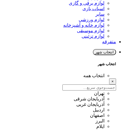
لوازم برقی و گازی
اسباب بازی
سایر
لوازم ورزشی
لوازم خانه و آشپزخانه
لوازم موسیقی
لوازم تزئینی
متفرقه
انتخاب شهر
انتخاب شهر
انتخاب همه
×
تهران
آذربایجان شرقی
آذربایجان غربی
اردبیل
اصفهان
البرز
ایلام