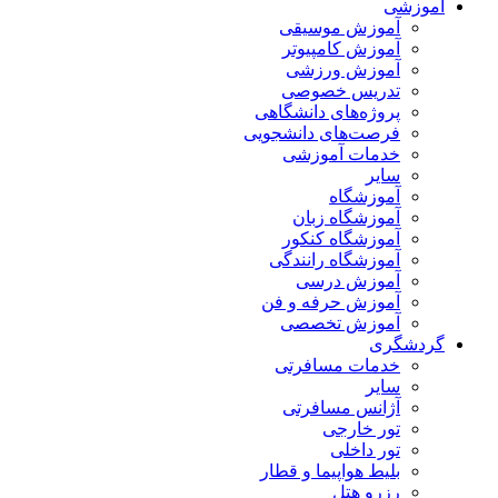
آموزشی
آموزش موسیقی
آموزش کامپیوتر
آموزش ورزشی
تدریس خصوصی
پروژه‌های دانشگاهی
فرصت‌های دانشجویی
خدمات آموزشی
سایر
آموزشگاه
آموزشگاه زبان
آموزشگاه کنکور
آموزشگاه رانندگی
آموزش درسی
آموزش حرفه و فن
آموزش تخصصی
گردشگری
خدمات مسافرتی
سایر
آژانس مسافرتی
تور خارجی
تور داخلی
بلیط هواپیما و قطار
رزرو هتل