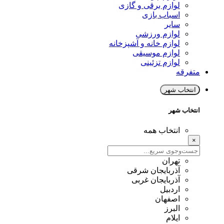
لوازم برقی و گازی
اسباب بازی
سایر
لوازم ورزشی
لوازم خانه و آشپزخانه
لوازم موسیقی
لوازم تزئینی
متفرقه
انتخاب شهر
انتخاب شهر
انتخاب همه
×
تهران
آذربایجان شرقی
آذربایجان غربی
اردبیل
اصفهان
البرز
ایلام