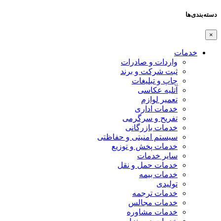
دسته‌بندی‌ها
×
خدمات
واردات و صادرات
ثبت شرکت و برند
چاپ و تبلیغات
آتلیه عکاسی
تعمیر لوازم
خدمات اداری
تفریح و سرگرمی
خدمات بازرگانی
سیستم امنیتی و حفاظتی
خدمات پخش و توزیع
سایر خدمات
خدمات حمل و نقل
خدمات بیمه
تولیدی
خدمات ترجمه
خدمات مجالس
خدمات مشاوره