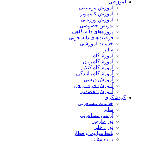
آموزشی
آموزش موسیقی
آموزش کامپیوتر
آموزش ورزشی
تدریس خصوصی
پروژه‌های دانشگاهی
فرصت‌های دانشجویی
خدمات آموزشی
سایر
آموزشگاه
آموزشگاه زبان
آموزشگاه کنکور
آموزشگاه رانندگی
آموزش درسی
آموزش حرفه و فن
آموزش تخصصی
گردشگری
خدمات مسافرتی
سایر
آژانس مسافرتی
تور خارجی
تور داخلی
بلیط هواپیما و قطار
رزرو هتل