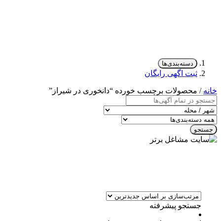
دسته‌بندی‌ها
ثبت اگهی رایگان
خانه
/ محصولات برچسب خورده “دانخوری در شیراز”
جستجو
جستجو پیشرفته