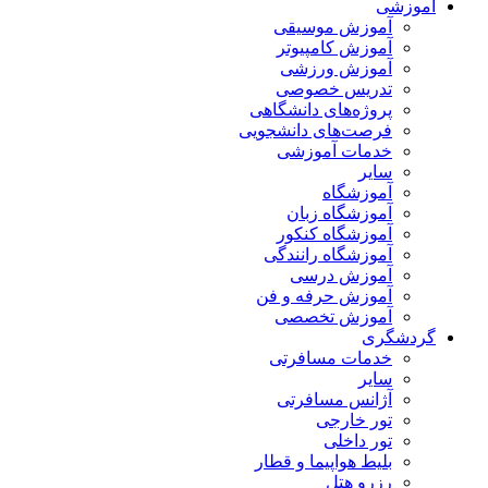
آموزشی
آموزش موسیقی
آموزش کامپیوتر
آموزش ورزشی
تدریس خصوصی
پروژه‌های دانشگاهی
فرصت‌های دانشجویی
خدمات آموزشی
سایر
آموزشگاه
آموزشگاه زبان
آموزشگاه کنکور
آموزشگاه رانندگی
آموزش درسی
آموزش حرفه و فن
آموزش تخصصی
گردشگری
خدمات مسافرتی
سایر
آژانس مسافرتی
تور خارجی
تور داخلی
بلیط هواپیما و قطار
رزرو هتل