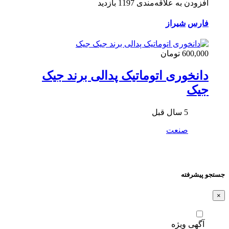
افزودن به علاقه‌مندی
1197 بازدید
فارس
شیراز
600,000 تومان
دانخوری اتوماتیک پدالی برند جیک
جیک
5 سال قبل
صنعت
جستجو پیشرفته
×
آگهی ویژه