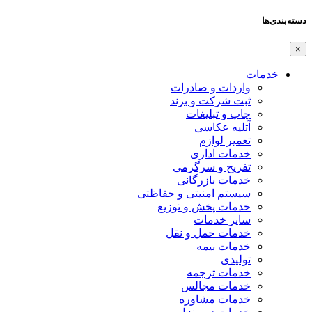
دسته‌بندی‌ها
×
خدمات
واردات و صادرات
ثبت شرکت و برند
چاپ و تبلیغات
آتلیه عکاسی
تعمیر لوازم
خدمات اداری
تفریح و سرگرمی
خدمات بازرگانی
سیستم امنیتی و حفاظتی
خدمات پخش و توزیع
سایر خدمات
خدمات حمل و نقل
خدمات بیمه
تولیدی
خدمات ترجمه
خدمات مجالس
خدمات مشاوره