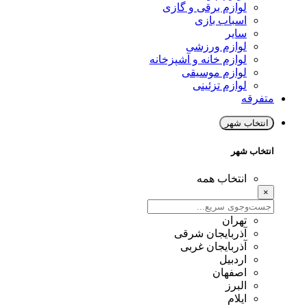
لوازم برقی و گازی
اسباب بازی
سایر
لوازم ورزشی
لوازم خانه و آشپزخانه
لوازم موسیقی
لوازم تزئینی
متفرقه
انتخاب شهر
انتخاب شهر
انتخاب همه
×
تهران
آذربایجان شرقی
آذربایجان غربی
اردبیل
اصفهان
البرز
ایلام