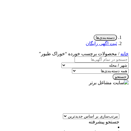
دسته‌بندی‌ها
ثبت اگهی رایگان
خانه
/ محصولات برچسب خورده “خوراک طیور”
جستجو
جستجو پیشرفته