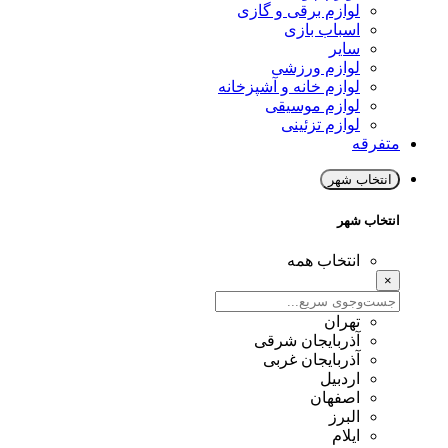
لوازم برقی و گازی
اسباب بازی
سایر
لوازم ورزشی
لوازم خانه و آشپزخانه
لوازم موسیقی
لوازم تزئینی
متفرقه
انتخاب شهر
انتخاب شهر
انتخاب همه
×
تهران
آذربایجان شرقی
آذربایجان غربی
اردبیل
اصفهان
البرز
ایلام