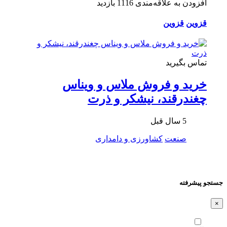
افزودن به علاقه‌مندی
1116 بازدید
قزوین
قزوین
تماس بگیرید
خرید و فروش ملاس و ویناس
چغندرقند، نیشکر و ذرت
5 سال قبل
صنعت
کشاورزی و دامداری
جستجو پیشرفته
×