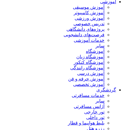
آموزشی
آموزش موسیقی
آموزش کامپیوتر
آموزش ورزشی
تدریس خصوصی
پروژه‌های دانشگاهی
فرصت‌های دانشجویی
خدمات آموزشی
سایر
آموزشگاه
آموزشگاه زبان
آموزشگاه کنکور
آموزشگاه رانندگی
آموزش درسی
آموزش حرفه و فن
آموزش تخصصی
گردشگری
خدمات مسافرتی
سایر
آژانس مسافرتی
تور خارجی
تور داخلی
بلیط هواپیما و قطار
رزرو هتل