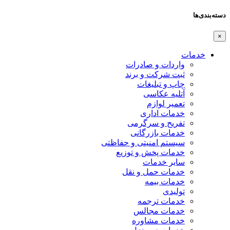
دسته‌بندی‌ها
×
خدمات
واردات و صادرات
ثبت شرکت و برند
چاپ و تبلیغات
آتلیه عکاسی
تعمیر لوازم
خدمات اداری
تفریح و سرگرمی
خدمات بازرگانی
سیستم امنیتی و حفاظتی
خدمات پخش و توزیع
سایر خدمات
خدمات حمل و نقل
خدمات بیمه
تولیدی
خدمات ترجمه
خدمات مجالس
خدمات مشاوره