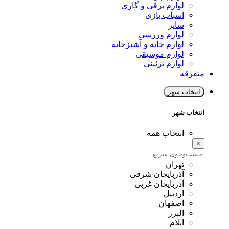
لوازم برقی و گازی
اسباب بازی
سایر
لوازم ورزشی
لوازم خانه و آشپزخانه
لوازم موسیقی
لوازم تزئینی
متفرقه
انتخاب شهر
انتخاب شهر
انتخاب همه
×
تهران
آذربایجان شرقی
آذربایجان غربی
اردبیل
اصفهان
البرز
ایلام