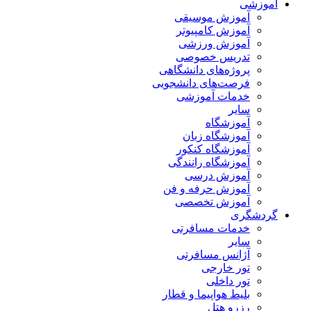
آموزشی
آموزش موسیقی
آموزش کامپیوتر
آموزش ورزشی
تدریس خصوصی
پروژه‌های دانشگاهی
فرصت‌های دانشجویی
خدمات آموزشی
سایر
آموزشگاه
آموزشگاه زبان
آموزشگاه کنکور
آموزشگاه رانندگی
آموزش درسی
آموزش حرفه و فن
آموزش تخصصی
گردشگری
خدمات مسافرتی
سایر
آژانس مسافرتی
تور خارجی
تور داخلی
بلیط هواپیما و قطار
رزرو هتل