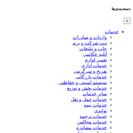
دسته‌بندی‌ها
×
خدمات
واردات و صادرات
ثبت شرکت و برند
چاپ و تبلیغات
آتلیه عکاسی
تعمیر لوازم
خدمات اداری
تفریح و سرگرمی
خدمات بازرگانی
سیستم امنیتی و حفاظتی
خدمات پخش و توزیع
سایر خدمات
خدمات حمل و نقل
خدمات بیمه
تولیدی
خدمات ترجمه
خدمات مجالس
خدمات مشاوره