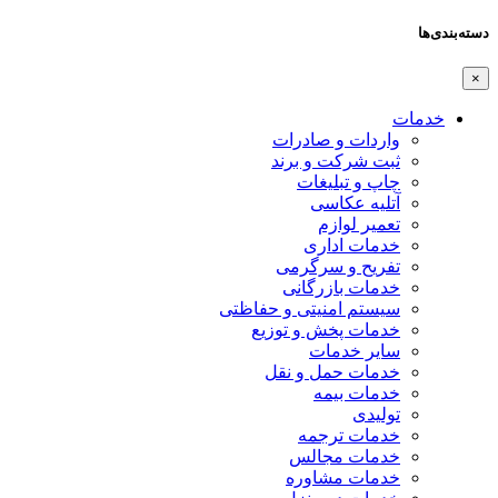
دسته‌بندی‌ها
×
خدمات
واردات و صادرات
ثبت شرکت و برند
چاپ و تبلیغات
آتلیه عکاسی
تعمیر لوازم
خدمات اداری
تفریح و سرگرمی
خدمات بازرگانی
سیستم امنیتی و حفاظتی
خدمات پخش و توزیع
سایر خدمات
خدمات حمل و نقل
خدمات بیمه
تولیدی
خدمات ترجمه
خدمات مجالس
خدمات مشاوره