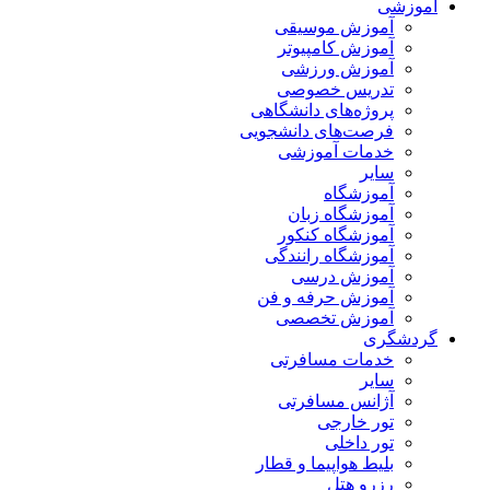
آموزشی
آموزش موسیقی
آموزش کامپیوتر
آموزش ورزشی
تدریس خصوصی
پروژه‌های دانشگاهی
فرصت‌های دانشجویی
خدمات آموزشی
سایر
آموزشگاه
آموزشگاه زبان
آموزشگاه کنکور
آموزشگاه رانندگی
آموزش درسی
آموزش حرفه و فن
آموزش تخصصی
گردشگری
خدمات مسافرتی
سایر
آژانس مسافرتی
تور خارجی
تور داخلی
بلیط هواپیما و قطار
رزرو هتل