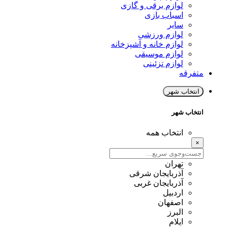
لوازم برقی و گازی
اسباب بازی
سایر
لوازم ورزشی
لوازم خانه و آشپزخانه
لوازم موسیقی
لوازم تزئینی
متفرقه
انتخاب شهر
انتخاب شهر
انتخاب همه
×
تهران
آذربایجان شرقی
آذربایجان غربی
اردبیل
اصفهان
البرز
ایلام