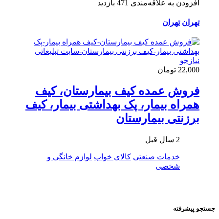
افزودن به علاقه‌مندی
471 بازدید
تهران
تهران
22,000 تومان
فروش عمده کیف بیمارستان، کیف
همراه بیمار، پک بهداشتی بیمار، کیف
برزنتی بیمارستان
2 سال قبل
خدمات صنعتی
کالای خواب
لوازم خانگی و
شخصی
جستجو پیشرفته