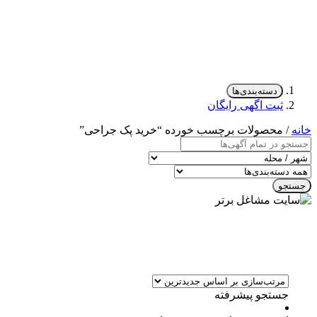
دسته‌بندی‌ها
ثبت اگهی رایگان
خانه
/ محصولات برچسب خورده “خرید پک جراحی”
جستجو
جستجو پیشرفته