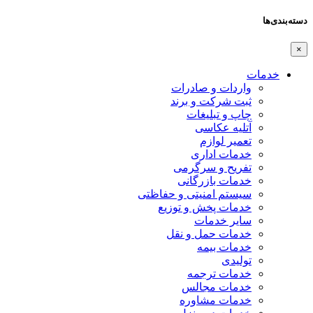
دسته‌بندی‌ها
×
خدمات
واردات و صادرات
ثبت شرکت و برند
چاپ و تبلیغات
آتلیه عکاسی
تعمیر لوازم
خدمات اداری
تفریح و سرگرمی
خدمات بازرگانی
سیستم امنیتی و حفاظتی
خدمات پخش و توزیع
سایر خدمات
خدمات حمل و نقل
خدمات بیمه
تولیدی
خدمات ترجمه
خدمات مجالس
خدمات مشاوره