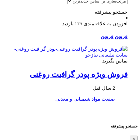
جستجو پیشرفته
افزودن به علاقه‌مندی
175 بازدید
قزوین
قزوین
تماس بگیرید
فروش ویژه پودر گرافیت روغنی
2 سال قبل
صنعت
مواد شیمیایی و معدنی
جستجو پیشرفته
×