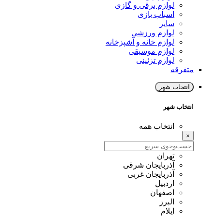
لوازم برقی و گازی
اسباب بازی
سایر
لوازم ورزشی
لوازم خانه و آشپزخانه
لوازم موسیقی
لوازم تزئینی
متفرقه
انتخاب شهر
انتخاب شهر
انتخاب همه
×
تهران
آذربایجان شرقی
آذربایجان غربی
اردبیل
اصفهان
البرز
ایلام