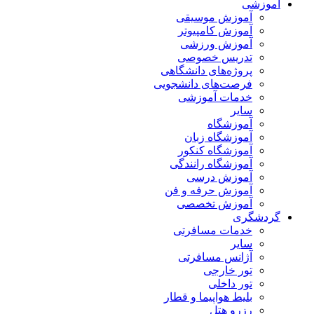
آموزشی
آموزش موسیقی
آموزش کامپیوتر
آموزش ورزشی
تدریس خصوصی
پروژه‌های دانشگاهی
فرصت‌های دانشجویی
خدمات آموزشی
سایر
آموزشگاه
آموزشگاه زبان
آموزشگاه کنکور
آموزشگاه رانندگی
آموزش درسی
آموزش حرفه و فن
آموزش تخصصی
گردشگری
خدمات مسافرتی
سایر
آژانس مسافرتی
تور خارجی
تور داخلی
بلیط هواپیما و قطار
رزرو هتل