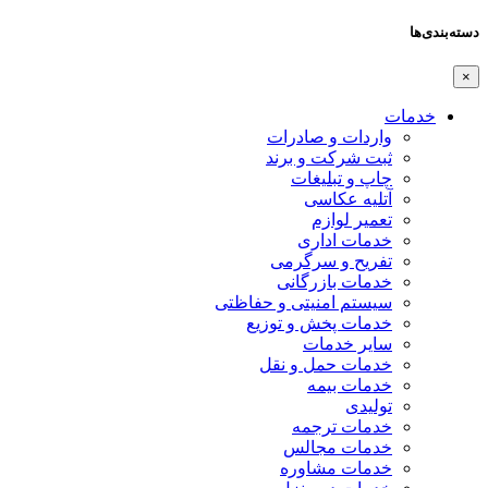
دسته‌بندی‌ها
×
خدمات
واردات و صادرات
ثبت شرکت و برند
چاپ و تبلیغات
آتلیه عکاسی
تعمیر لوازم
خدمات اداری
تفریح و سرگرمی
خدمات بازرگانی
سیستم امنیتی و حفاظتی
خدمات پخش و توزیع
سایر خدمات
خدمات حمل و نقل
خدمات بیمه
تولیدی
خدمات ترجمه
خدمات مجالس
خدمات مشاوره