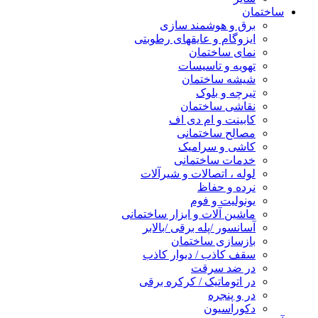
ساختمان
برق و هوشمند سازی
ایزوگام و عایقهای رطوبتی
نمای ساختمان
تهویه و تاسیسات
شیشه ساختمان
تیرچه و بلوک
نقاشی ساختمان
کابینت و ام دی اف
مصالح ساختمانی
کاشی و سرامیک
خدمات ساختمانی
لوله ، اتصالات و شیرآلات
نرده و حفاظ
یونولیت و فوم
ماشین آلات و ابزار ساختمانی
آسانسور /پله برقی /بالابر
بازسازی ساختمان
سقف کاذب / دیوار کاذب
در ضد سرقت
در اتوماتیک / کرکره برقی
در و پنجره
دکوراسیون