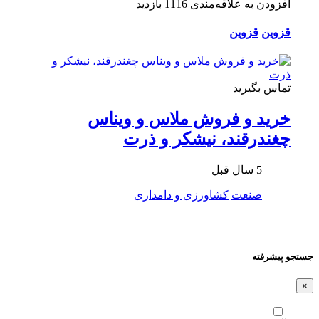
افزودن به علاقه‌مندی
1116 بازدید
قزوین
قزوین
تماس بگیرید
خرید و فروش ملاس و ویناس
چغندرقند، نیشکر و ذرت
5 سال قبل
صنعت
کشاورزی و دامداری
جستجو پیشرفته
×