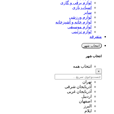
لوازم برقی و گازی
اسباب بازی
سایر
لوازم ورزشی
لوازم خانه و آشپزخانه
لوازم موسیقی
لوازم تزئینی
متفرقه
انتخاب شهر
انتخاب شهر
انتخاب همه
×
تهران
آذربایجان شرقی
آذربایجان غربی
اردبیل
اصفهان
البرز
ایلام