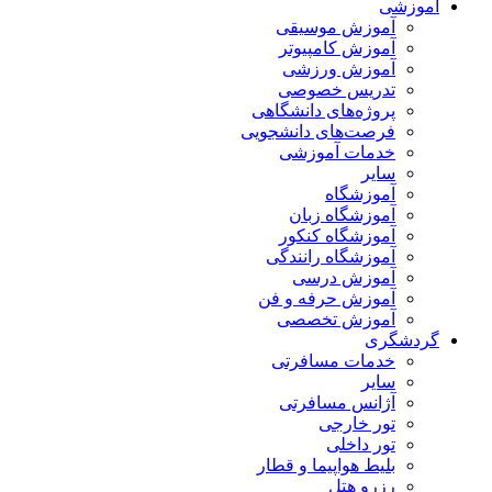
آموزشی
آموزش موسیقی
آموزش کامپیوتر
آموزش ورزشی
تدریس خصوصی
پروژه‌های دانشگاهی
فرصت‌های دانشجویی
خدمات آموزشی
سایر
آموزشگاه
آموزشگاه زبان
آموزشگاه کنکور
آموزشگاه رانندگی
آموزش درسی
آموزش حرفه و فن
آموزش تخصصی
گردشگری
خدمات مسافرتی
سایر
آژانس مسافرتی
تور خارجی
تور داخلی
بلیط هواپیما و قطار
رزرو هتل