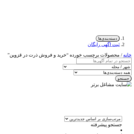
دسته‌بندی‌ها
ثبت اگهی رایگان
خانه
/ محصولات برچسب خورده “خرید و فروش ذرت در قزوین”
جستجو
جستجو پیشرفته