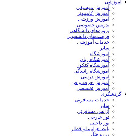
آموزشی
آموزش موسیقی
آموزش کامپیوتر
آموزش ورزشی
تدریس خصوصی
پروژه‌های دانشگاهی
فرصت‌های دانشجویی
خدمات آموزشی
سایر
آموزشگاه
آموزشگاه زبان
آموزشگاه کنکور
آموزشگاه رانندگی
آموزش درسی
آموزش حرفه و فن
آموزش تخصصی
گردشگری
خدمات مسافرتی
سایر
آژانس مسافرتی
تور خارجی
تور داخلی
بلیط هواپیما و قطار
رزرو هتل