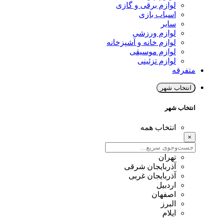
لوازم برقی و گازی
اسباب بازی
سایر
لوازم ورزشی
لوازم خانه و آشپزخانه
لوازم موسیقی
لوازم تزئینی
متفرقه
انتخاب شهر
انتخاب شهر
انتخاب همه
×
تهران
آذربایجان شرقی
آذربایجان غربی
اردبیل
اصفهان
البرز
ایلام