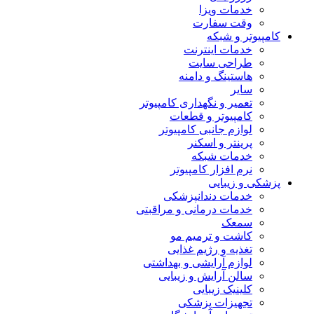
خدمات ویزا
وقت سفارت
کامپیوتر و شبکه
خدمات اینترنت
طراحی سایت
هاستینگ و دامنه
سایر
تعمیر و نگهداری کامپیوتر
کامپیوتر و قطعات
لوازم جانبی کامپیوتر
پرینتر و اسکنر
خدمات شبکه
نرم افزار کامپیوتر
پزشکی و زیبایی
خدمات دندانپزشکی
خدمات درمانی و مراقبتی
سمعک
کاشت و ترمیم مو
تغذیه و رژیم غذایی
لوازم آرایشی و بهداشتی
سالن آرایش و زیبایی
کلینیک زیبایی
تجهیزات پزشکی