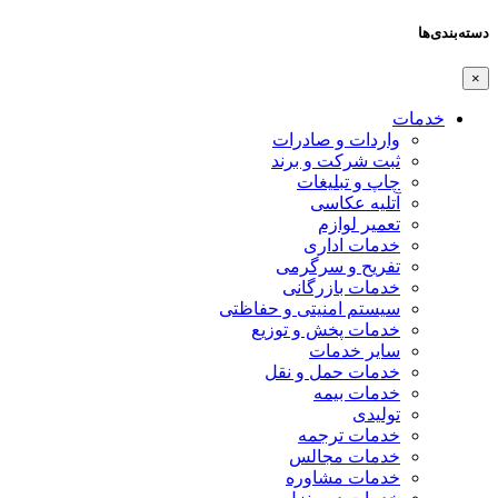
دسته‌بندی‌ها
×
خدمات
واردات و صادرات
ثبت شرکت و برند
چاپ و تبلیغات
آتلیه عکاسی
تعمیر لوازم
خدمات اداری
تفریح و سرگرمی
خدمات بازرگانی
سیستم امنیتی و حفاظتی
خدمات پخش و توزیع
سایر خدمات
خدمات حمل و نقل
خدمات بیمه
تولیدی
خدمات ترجمه
خدمات مجالس
خدمات مشاوره