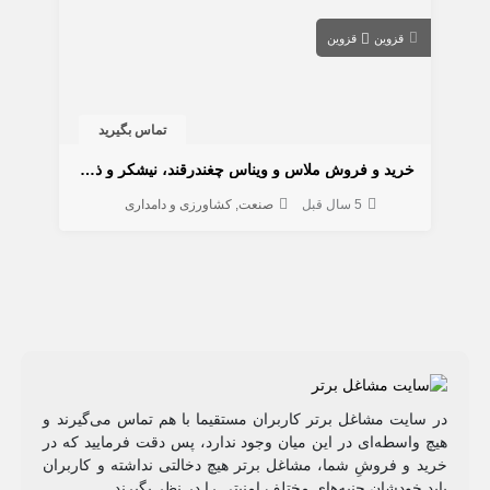
قزوین
قزوین
تماس بگیرید
خرید و فروش ملاس و ویناس چغندرقند، نیشکر و ذرت
5 سال قبل
صنعت
کشاورزی و دامداری
در سایت مشاغل برتر کاربران مستقیما با هم تماس می‌گیرند و
هیچ واسطه‌ای در این میان وجود ندارد، پس دقت فرمایید که در
خرید و فروشِ شما، مشاغل برتر هیچ دخالتی نداشته و کاربران
باید خودشان جنبه‌های مختلف امنیتی را در نظر بگیرند.