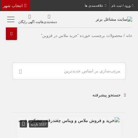
انتخاب شهر
ورود / ثبت نام
علاقه‌مندی ها
دسته‌بندی‌ها
ثبت اگهی رایگان
/ محصولات برچسب خورده “خرید ملاس در قزوین”
خانه
مرتب‌سازی بر اساس جدیدترین
جستجو پیشرفته
1117 بازدید