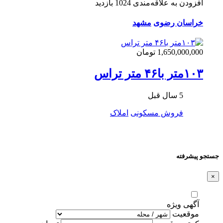
افزودن به علاقه‌مندی
1024 بازدید
خراسان رضوی
مشهد
1,650,000,000 تومان
۱۰۳متر با۴۶ متر تراس
5 سال قبل
فروش مسکونی
املاک
جستجو پیشرفته
×
آگهی ویژه
موقعیت