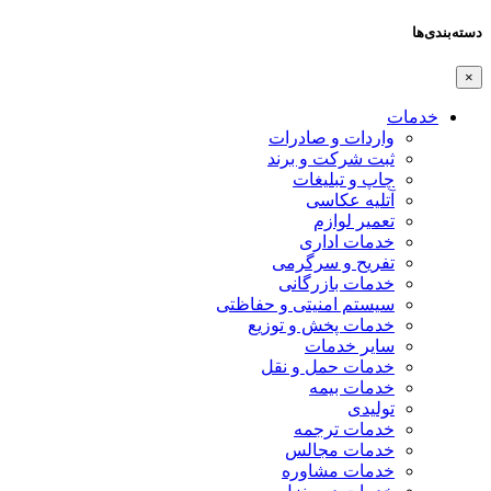
دسته‌بندی‌ها
×
خدمات
واردات و صادرات
ثبت شرکت و برند
چاپ و تبلیغات
آتلیه عکاسی
تعمیر لوازم
خدمات اداری
تفریح و سرگرمی
خدمات بازرگانی
سیستم امنیتی و حفاظتی
خدمات پخش و توزیع
سایر خدمات
خدمات حمل و نقل
خدمات بیمه
تولیدی
خدمات ترجمه
خدمات مجالس
خدمات مشاوره