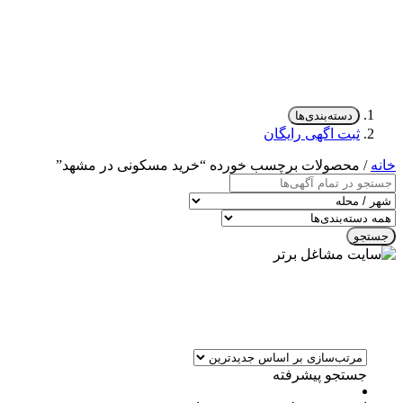
دسته‌بندی‌ها
ثبت اگهی رایگان
خانه
/ محصولات برچسب خورده “خرید مسکونی در مشهد”
جستجو
جستجو پیشرفته