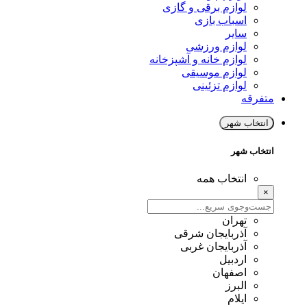
لوازم برقی و گازی
اسباب بازی
سایر
لوازم ورزشی
لوازم خانه و آشپزخانه
لوازم موسیقی
لوازم تزئینی
متفرقه
انتخاب شهر
انتخاب شهر
انتخاب همه
×
تهران
آذربایجان شرقی
آذربایجان غربی
اردبیل
اصفهان
البرز
ایلام