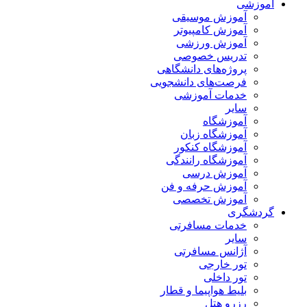
آموزشی
آموزش موسیقی
آموزش کامپیوتر
آموزش ورزشی
تدریس خصوصی
پروژه‌های دانشگاهی
فرصت‌های دانشجویی
خدمات آموزشی
سایر
آموزشگاه
آموزشگاه زبان
آموزشگاه کنکور
آموزشگاه رانندگی
آموزش درسی
آموزش حرفه و فن
آموزش تخصصی
گردشگری
خدمات مسافرتی
سایر
آژانس مسافرتی
تور خارجی
تور داخلی
بلیط هواپیما و قطار
رزرو هتل