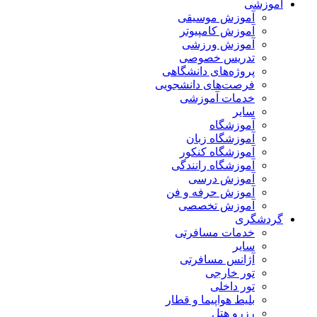
آموزشی
آموزش موسیقی
آموزش کامپیوتر
آموزش ورزشی
تدریس خصوصی
پروژه‌های دانشگاهی
فرصت‌های دانشجویی
خدمات آموزشی
سایر
آموزشگاه
آموزشگاه زبان
آموزشگاه کنکور
آموزشگاه رانندگی
آموزش درسی
آموزش حرفه و فن
آموزش تخصصی
گردشگری
خدمات مسافرتی
سایر
آژانس مسافرتی
تور خارجی
تور داخلی
بلیط هواپیما و قطار
رزرو هتل