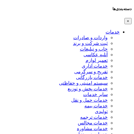
دسته‌بندی‌ها
×
خدمات
واردات و صادرات
ثبت شرکت و برند
چاپ و تبلیغات
آتلیه عکاسی
تعمیر لوازم
خدمات اداری
تفریح و سرگرمی
خدمات بازرگانی
سیستم امنیتی و حفاظتی
خدمات پخش و توزیع
سایر خدمات
خدمات حمل و نقل
خدمات بیمه
تولیدی
خدمات ترجمه
خدمات مجالس
خدمات مشاوره