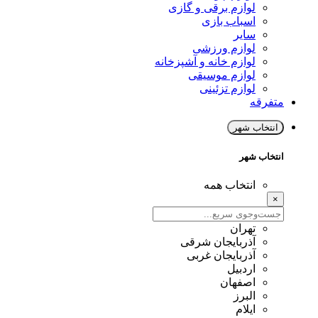
لوازم برقی و گازی
اسباب بازی
سایر
لوازم ورزشی
لوازم خانه و آشپزخانه
لوازم موسیقی
لوازم تزئینی
متفرقه
انتخاب شهر
انتخاب شهر
انتخاب همه
×
تهران
آذربایجان شرقی
آذربایجان غربی
اردبیل
اصفهان
البرز
ایلام