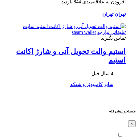
افزودن به علاقه‌مندی
844 بازدید
تهران
تهران
تماس بگیرید
استیم والت تحویل آنی و شارژ اکانت
استیم
4 سال قبل
سایر
کامپیوتر و شبکه
جستجو پیشرفته
×