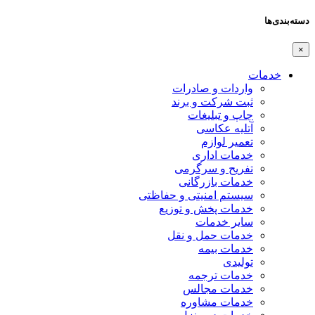
دسته‌بندی‌ها
×
خدمات
واردات و صادرات
ثبت شرکت و برند
چاپ و تبلیغات
آتلیه عکاسی
تعمیر لوازم
خدمات اداری
تفریح و سرگرمی
خدمات بازرگانی
سیستم امنیتی و حفاظتی
خدمات پخش و توزیع
سایر خدمات
خدمات حمل و نقل
خدمات بیمه
تولیدی
خدمات ترجمه
خدمات مجالس
خدمات مشاوره