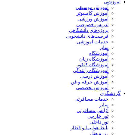
آموزشی
آموزش موسیقی
آموزش کامپیوتر
آموزش ورزشی
تدریس خصوصی
پروژه‌های دانشگاهی
فرصت‌های دانشجویی
خدمات آموزشی
سایر
آموزشگاه
آموزشگاه زبان
آموزشگاه کنکور
آموزشگاه رانندگی
آموزش درسی
آموزش حرفه و فن
آموزش تخصصی
گردشگری
خدمات مسافرتی
سایر
آژانس مسافرتی
تور خارجی
تور داخلی
بلیط هواپیما و قطار
رزرو هتل