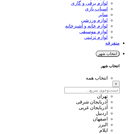
لوازم برقی و گازی
اسباب بازی
سایر
لوازم ورزشی
لوازم خانه و آشپزخانه
لوازم موسیقی
لوازم تزئینی
متفرقه
انتخاب شهر
انتخاب شهر
انتخاب همه
×
تهران
آذربایجان شرقی
آذربایجان غربی
اردبیل
اصفهان
البرز
ایلام