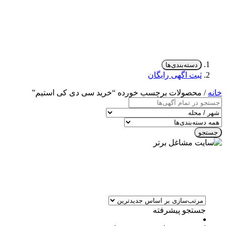
دسته‌بندی‌ها
ثبت اگهی رایگان
خانه
/ محصولات برچسب خورده “خرید سی دی کی استیم”
جستجو
جستجو پیشرفته