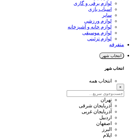
لوازم برقی و گازی
اسباب بازی
سایر
لوازم ورزشی
لوازم خانه و آشپزخانه
لوازم موسیقی
لوازم تزئینی
متفرقه
انتخاب شهر
انتخاب شهر
انتخاب همه
×
تهران
آذربایجان شرقی
آذربایجان غربی
اردبیل
اصفهان
البرز
ایلام