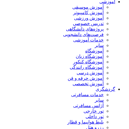
آموزشی
آموزش موسیقی
آموزش کامپیوتر
آموزش ورزشی
تدریس خصوصی
پروژه‌های دانشگاهی
فرصت‌های دانشجویی
خدمات آموزشی
سایر
آموزشگاه
آموزشگاه زبان
آموزشگاه کنکور
آموزشگاه رانندگی
آموزش درسی
آموزش حرفه و فن
آموزش تخصصی
گردشگری
خدمات مسافرتی
سایر
آژانس مسافرتی
تور خارجی
تور داخلی
بلیط هواپیما و قطار
رزرو هتل