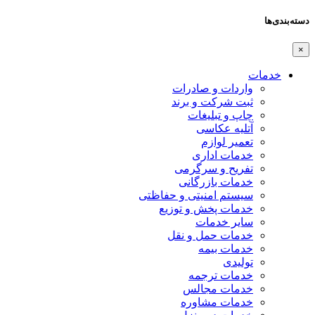
دسته‌بندی‌ها
×
خدمات
واردات و صادرات
ثبت شرکت و برند
چاپ و تبلیغات
آتلیه عکاسی
تعمیر لوازم
خدمات اداری
تفریح و سرگرمی
خدمات بازرگانی
سیستم امنیتی و حفاظتی
خدمات پخش و توزیع
سایر خدمات
خدمات حمل و نقل
خدمات بیمه
تولیدی
خدمات ترجمه
خدمات مجالس
خدمات مشاوره