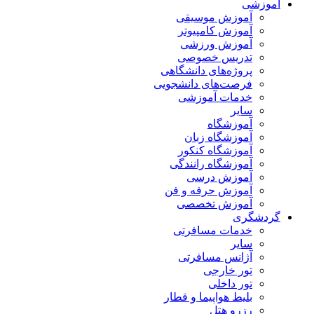
آموزشی
آموزش موسیقی
آموزش کامپیوتر
آموزش ورزشی
تدریس خصوصی
پروژه‌های دانشگاهی
فرصت‌های دانشجویی
خدمات آموزشی
سایر
آموزشگاه
آموزشگاه زبان
آموزشگاه کنکور
آموزشگاه رانندگی
آموزش درسی
آموزش حرفه و فن
آموزش تخصصی
گردشگری
خدمات مسافرتی
سایر
آژانس مسافرتی
تور خارجی
تور داخلی
بلیط هواپیما و قطار
رزرو هتل