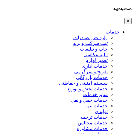
دسته‌بندی‌ها
×
خدمات
واردات و صادرات
ثبت شرکت و برند
چاپ و تبلیغات
آتلیه عکاسی
تعمیر لوازم
خدمات اداری
تفریح و سرگرمی
خدمات بازرگانی
سیستم امنیتی و حفاظتی
خدمات پخش و توزیع
سایر خدمات
خدمات حمل و نقل
خدمات بیمه
تولیدی
خدمات ترجمه
خدمات مجالس
خدمات مشاوره