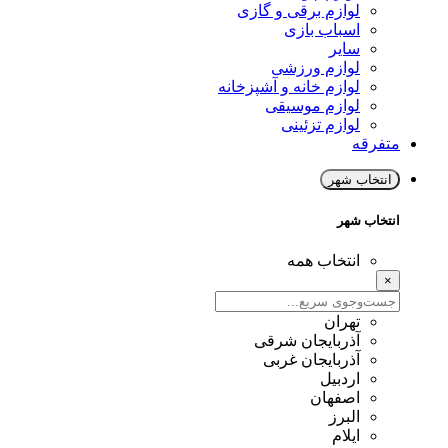
لوازم برقی و گازی
اسباب بازی
سایر
لوازم ورزشی
لوازم خانه و آشپزخانه
لوازم موسیقی
لوازم تزئینی
متفرقه
انتخاب شهر
انتخاب شهر
انتخاب همه
×
تهران
آذربایجان شرقی
آذربایجان غربی
اردبیل
اصفهان
البرز
ایلام