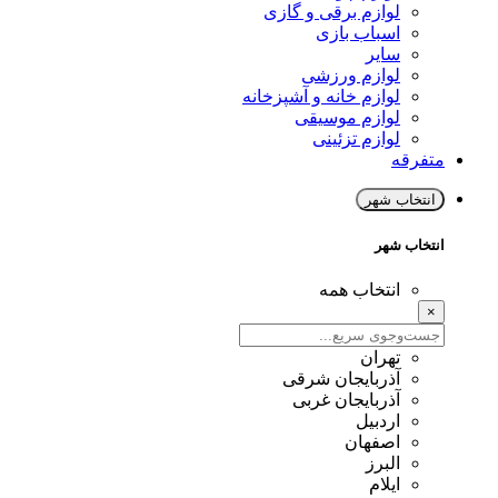
لوازم برقی و گازی
اسباب بازی
سایر
لوازم ورزشی
لوازم خانه و آشپزخانه
لوازم موسیقی
لوازم تزئینی
متفرقه
انتخاب شهر
انتخاب شهر
انتخاب همه
×
تهران
آذربایجان شرقی
آذربایجان غربی
اردبیل
اصفهان
البرز
ایلام