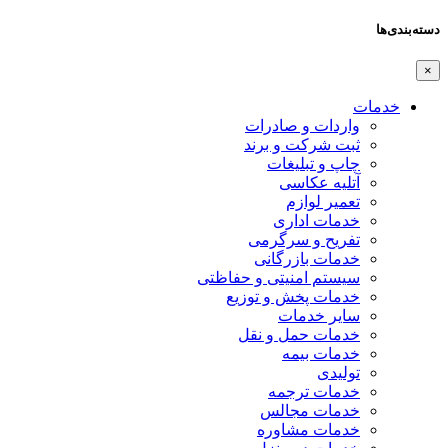
دسته‌بندی‌ها
×
خدمات
واردات و صادرات
ثبت شرکت و برند
چاپ و تبلیغات
آتلیه عکاسی
تعمیر لوازم
خدمات اداری
تفریح و سرگرمی
خدمات بازرگانی
سیستم امنیتی و حفاظتی
خدمات پخش و توزیع
سایر خدمات
خدمات حمل و نقل
خدمات بیمه
تولیدی
خدمات ترجمه
خدمات مجالس
خدمات مشاوره