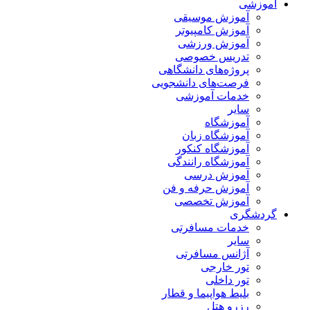
آموزشی
آموزش موسیقی
آموزش کامپیوتر
آموزش ورزشی
تدریس خصوصی
پروژه‌های دانشگاهی
فرصت‌های دانشجویی
خدمات آموزشی
سایر
آموزشگاه
آموزشگاه زبان
آموزشگاه کنکور
آموزشگاه رانندگی
آموزش درسی
آموزش حرفه و فن
آموزش تخصصی
گردشگری
خدمات مسافرتی
سایر
آژانس مسافرتی
تور خارجی
تور داخلی
بلیط هواپیما و قطار
رزرو هتل