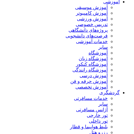
آموزشی
آموزش موسیقی
آموزش کامپیوتر
آموزش ورزشی
تدریس خصوصی
پروژه‌های دانشگاهی
فرصت‌های دانشجویی
خدمات آموزشی
سایر
آموزشگاه
آموزشگاه زبان
آموزشگاه کنکور
آموزشگاه رانندگی
آموزش درسی
آموزش حرفه و فن
آموزش تخصصی
گردشگری
خدمات مسافرتی
سایر
آژانس مسافرتی
تور خارجی
تور داخلی
بلیط هواپیما و قطار
رزرو هتل