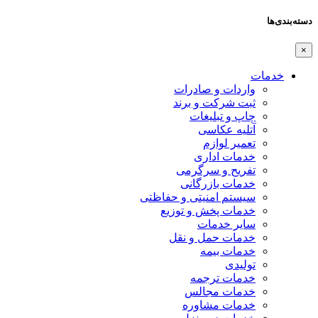
دسته‌بندی‌ها
×
خدمات
واردات و صادرات
ثبت شرکت و برند
چاپ و تبلیغات
آتلیه عکاسی
تعمیر لوازم
خدمات اداری
تفریح و سرگرمی
خدمات بازرگانی
سیستم امنیتی و حفاظتی
خدمات پخش و توزیع
سایر خدمات
خدمات حمل و نقل
خدمات بیمه
تولیدی
خدمات ترجمه
خدمات مجالس
خدمات مشاوره