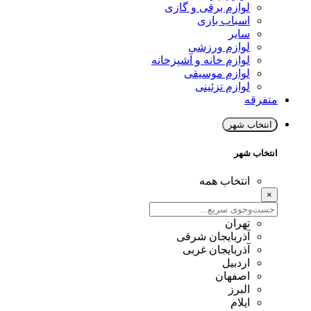
لوازم برقی و گازی
اسباب بازی
سایر
لوازم ورزشی
لوازم خانه و آشپزخانه
لوازم موسیقی
لوازم تزئینی
متفرقه
انتخاب شهر
انتخاب شهر
انتخاب همه
×
تهران
آذربایجان شرقی
آذربایجان غربی
اردبیل
اصفهان
البرز
ایلام