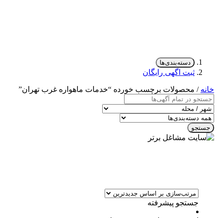
دسته‌بندی‌ها
ثبت اگهی رایگان
خانه
/ محصولات برچسب خورده “خدمات ماهواره غرب تهران”
جستجو
جستجو پیشرفته