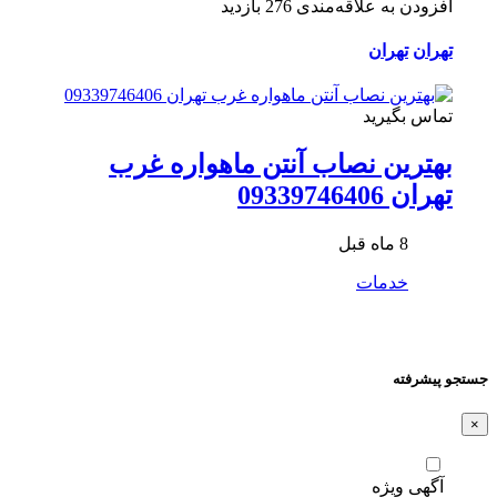
افزودن به علاقه‌مندی
276 بازدید
تهران
تهران
تماس بگیرید
بهترین نصاب آنتن ماهواره غرب
تهران 09339746406
8 ماه قبل
خدمات
جستجو پیشرفته
×
آگهی ویژه