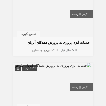
گیلان
رشت
تماس بگیرید
خدمات آبزی پروری به پرورش دهندگان آبزیان
5 سال قبل
کشاورزی و دامداری
1152 بازدید
گیلان
رشت