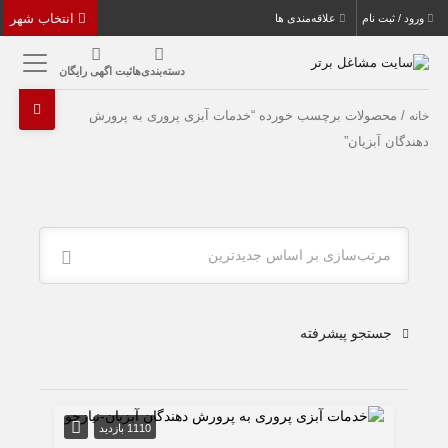
انتخاب شهر
ورود / ثبت نام
علاقه‌مندی ها
دسته‌بندی‌ها
ثبت اگهی رایگان
/ محصولات برچسب خورده “خدمات آبزی پروری به پرورش
خانه
دهندگان آبزیان”
مرتب‌سازی بر اساس جدیدترین
جستجو پیشرفته
1110 بازدید