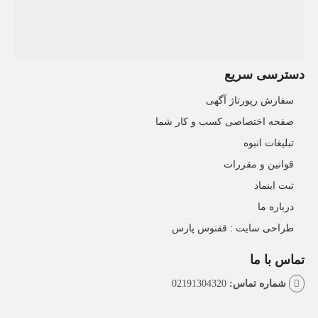
دسترسی سریع
سفارش رپورتاژ آگهی
صفحه اختصاصی کسب و کار شما
تبلیغات انبوه
قوانین و مقررات
ثبت اینماد
درباره ما
طراحی سایت : ققنوس پارس
تماس با ما
شماره تماس:
02191304320