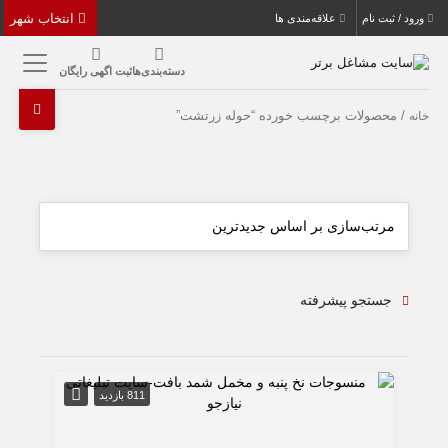
انتخاب شهر
ورود / ثبت نام
علاقه‌مندی ها
دسته‌بندی‌ها
ثبت اگهی رایگان
/ محصولات برچسب خورده “حوله زرتشت”
خانه
جستجو پیشرفته
811 بازدید