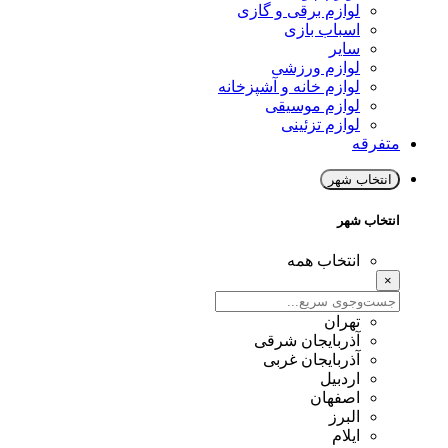
لوازم برقی و گازی
اسباب بازی
سایر
لوازم ورزشی
لوازم خانه و آشپزخانه
لوازم موسیقی
لوازم تزئینی
متفرقه
انتخاب شهر
انتخاب شهر
انتخاب همه
×
تهران
آذربایجان شرقی
آذربایجان غربی
اردبیل
اصفهان
البرز
ایلام