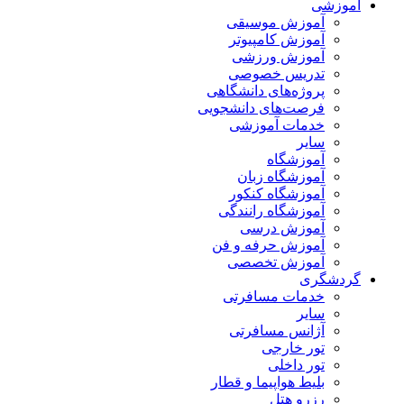
آموزشی
آموزش موسیقی
آموزش کامپیوتر
آموزش ورزشی
تدریس خصوصی
پروژه‌های دانشگاهی
فرصت‌های دانشجویی
خدمات آموزشی
سایر
آموزشگاه
آموزشگاه زبان
آموزشگاه کنکور
آموزشگاه رانندگی
آموزش درسی
آموزش حرفه و فن
آموزش تخصصی
گردشگری
خدمات مسافرتی
سایر
آژانس مسافرتی
تور خارجی
تور داخلی
بلیط هواپیما و قطار
رزرو هتل