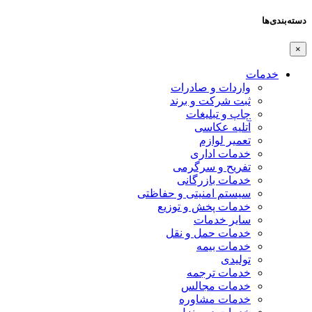
دسته‌بندی‌ها
×
خدمات
واردات و صادرات
ثبت شرکت و برند
چاپ و تبلیغات
آتلیه عکاسی
تعمیر لوازم
خدمات اداری
تفریح و سرگرمی
خدمات بازرگانی
سیستم امنیتی و حفاظتی
خدمات پخش و توزیع
سایر خدمات
خدمات حمل و نقل
خدمات بیمه
تولیدی
خدمات ترجمه
خدمات مجالس
خدمات مشاوره