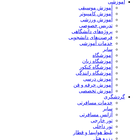
آموزشی
آموزش موسیقی
آموزش کامپیوتر
آموزش ورزشی
تدریس خصوصی
پروژه‌های دانشگاهی
فرصت‌های دانشجویی
خدمات آموزشی
سایر
آموزشگاه
آموزشگاه زبان
آموزشگاه کنکور
آموزشگاه رانندگی
آموزش درسی
آموزش حرفه و فن
آموزش تخصصی
گردشگری
خدمات مسافرتی
سایر
آژانس مسافرتی
تور خارجی
تور داخلی
بلیط هواپیما و قطار
رزرو هتل