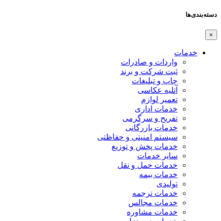
دسته‌بندی‌ها
×
خدمات
واردات و صادرات
ثبت شرکت و برند
چاپ و تبلیغات
آتلیه عکاسی
تعمیر لوازم
خدمات اداری
تفریح و سرگرمی
خدمات بازرگانی
سیستم امنیتی و حفاظتی
خدمات پخش و توزیع
سایر خدمات
خدمات حمل و نقل
خدمات بیمه
تولیدی
خدمات ترجمه
خدمات مجالس
خدمات مشاوره