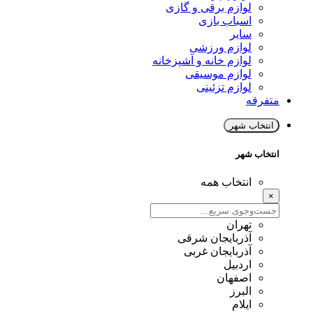
لوازم برقی و گازی
اسباب بازی
سایر
لوازم ورزشی
لوازم خانه و آشپزخانه
لوازم موسیقی
لوازم تزئینی
متفرقه
انتخاب شهر
انتخاب شهر
انتخاب همه
×
تهران
آذربایجان شرقی
آذربایجان غربی
اردبیل
اصفهان
البرز
ایلام