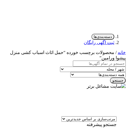
دسته‌بندی‌ها
ثبت اگهی رایگان
خانه
/ محصولات برچسب خورده “حمل اثاث اسباب کشی منزل
پیشوا ورامین”
جستجو
جستجو پیشرفته