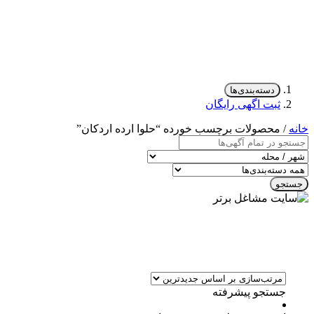
دسته‌بندی‌ها
ثبت اگهی رایگان
خانه
/ محصولات برچسب خورده “حلوا ارده اردکان”
جستجو
جستجو پیشرفته