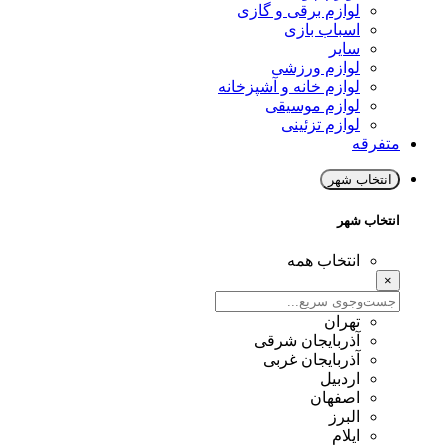
لوازم برقی و گازی
اسباب بازی
سایر
لوازم ورزشی
لوازم خانه و آشپزخانه
لوازم موسیقی
لوازم تزئینی
متفرقه
انتخاب شهر
انتخاب شهر
انتخاب همه
×
تهران
آذربایجان شرقی
آذربایجان غربی
اردبیل
اصفهان
البرز
ایلام