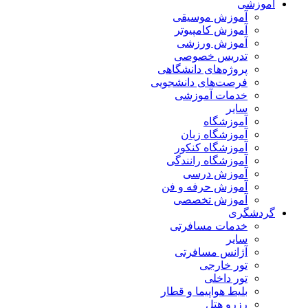
آموزشی
آموزش موسیقی
آموزش کامپیوتر
آموزش ورزشی
تدریس خصوصی
پروژه‌های دانشگاهی
فرصت‌های دانشجویی
خدمات آموزشی
سایر
آموزشگاه
آموزشگاه زبان
آموزشگاه کنکور
آموزشگاه رانندگی
آموزش درسی
آموزش حرفه و فن
آموزش تخصصی
گردشگری
خدمات مسافرتی
سایر
آژانس مسافرتی
تور خارجی
تور داخلی
بلیط هواپیما و قطار
رزرو هتل