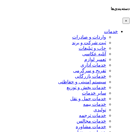
دسته‌بندی‌ها
×
خدمات
واردات و صادرات
ثبت شرکت و برند
چاپ و تبلیغات
آتلیه عکاسی
تعمیر لوازم
خدمات اداری
تفریح و سرگرمی
خدمات بازرگانی
سیستم امنیتی و حفاظتی
خدمات پخش و توزیع
سایر خدمات
خدمات حمل و نقل
خدمات بیمه
تولیدی
خدمات ترجمه
خدمات مجالس
خدمات مشاوره