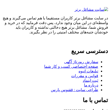
در سایت مشاغل برتر کاربران مستقیما با هم تماس می‌گیرند و هیچ
واسطه‌ای در این میان وجود ندارد، پس دقت فرمایید که در خرید و
فروشِ شما، مشاغل برتر هیچ دخالتی نداشته و کاربران باید
خودشان جنبه‌های مختلف امنیتی را در نظر بگیرند.
دسترسی سریع
سفارش رپورتاژ آگهی
صفحه اختصاصی کسب و کار شما
تبلیغات انبوه
قوانین و مقررات
ثبت اینماد
درباره ما
طراحی سایت : ققنوس پارس
تماس با ما