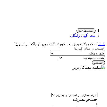
دسته‌بندی‌ها
ثبت اگهی رایگان
خانه
/ محصولات برچسب خورده “جت پرینتر پاکت و نایلون”
جستجو
جستجو پیشرفته