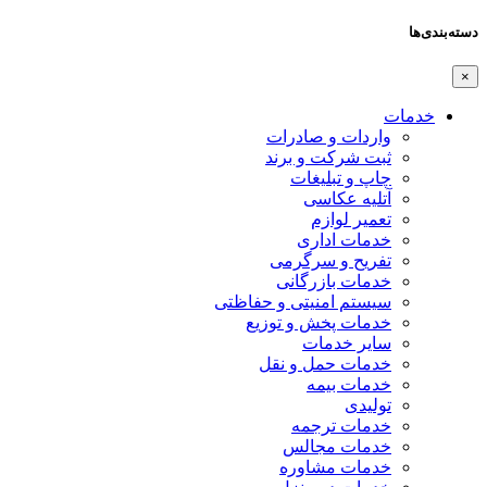
دسته‌بندی‌ها
×
خدمات
واردات و صادرات
ثبت شرکت و برند
چاپ و تبلیغات
آتلیه عکاسی
تعمیر لوازم
خدمات اداری
تفریح و سرگرمی
خدمات بازرگانی
سیستم امنیتی و حفاظتی
خدمات پخش و توزیع
سایر خدمات
خدمات حمل و نقل
خدمات بیمه
تولیدی
خدمات ترجمه
خدمات مجالس
خدمات مشاوره