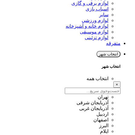
لوازم برقی و گازی
اسباب بازی
سایر
لوازم ورزشی
لوازم خانه و آشپزخانه
لوازم موسیقی
لوازم تزئینی
متفرقه
انتخاب شهر
انتخاب شهر
انتخاب همه
×
تهران
آذربایجان شرقی
آذربایجان غربی
اردبیل
اصفهان
البرز
ایلام