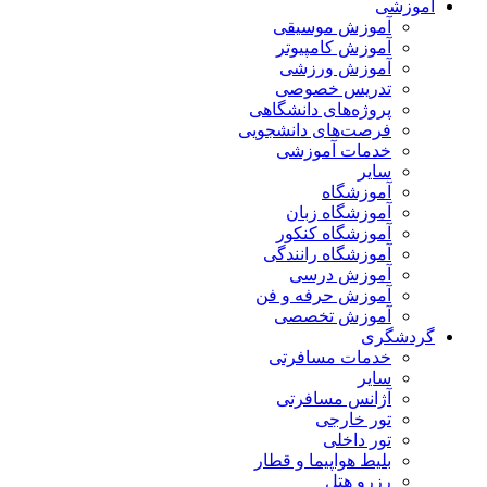
آموزشی
آموزش موسیقی
آموزش کامپیوتر
آموزش ورزشی
تدریس خصوصی
پروژه‌های دانشگاهی
فرصت‌های دانشجویی
خدمات آموزشی
سایر
آموزشگاه
آموزشگاه زبان
آموزشگاه کنکور
آموزشگاه رانندگی
آموزش درسی
آموزش حرفه و فن
آموزش تخصصی
گردشگری
خدمات مسافرتی
سایر
آژانس مسافرتی
تور خارجی
تور داخلی
بلیط هواپیما و قطار
رزرو هتل