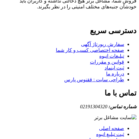
فروشِ شما، مشاغل برتر هیچ دخالتی نداشته و کاربران باید
خودشان جنبه‌های مختلف امنیتی را در نظر بگیرند.
دسترسی سریع
سفارش رپورتاژ آگهی
صفحه اختصاصی کسب و کار شما
تبلیغات انبوه
قوانین و مقررات
ثبت اینماد
درباره ما
طراحی سایت : ققنوس پارس
تماس با ما
شماره تماس:
02191304320
صفحه اصلی
ثبت تبلیغ انبوه