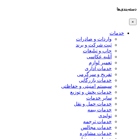
دسته‌بندی‌ها
×
خدمات
واردات و صادرات
ثبت شرکت و برند
چاپ و تبلیغات
آتلیه عکاسی
تعمیر لوازم
خدمات اداری
تفریح و سرگرمی
خدمات بازرگانی
سیستم امنیتی و حفاظتی
خدمات پخش و توزیع
سایر خدمات
خدمات حمل و نقل
خدمات بیمه
تولیدی
خدمات ترجمه
خدمات مجالس
خدمات مشاوره