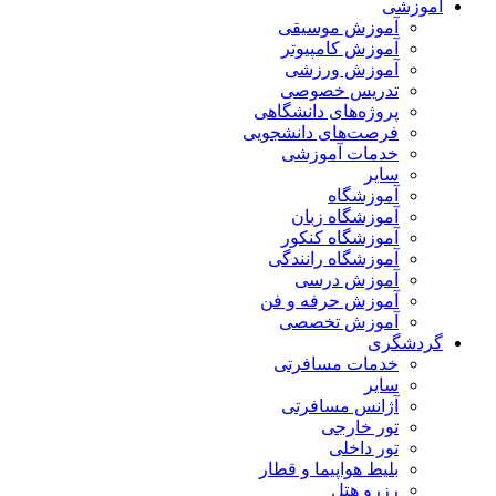
آموزشی
آموزش موسیقی
آموزش کامپیوتر
آموزش ورزشی
تدریس خصوصی
پروژه‌های دانشگاهی
فرصت‌های دانشجویی
خدمات آموزشی
سایر
آموزشگاه
آموزشگاه زبان
آموزشگاه کنکور
آموزشگاه رانندگی
آموزش درسی
آموزش حرفه و فن
آموزش تخصصی
گردشگری
خدمات مسافرتی
سایر
آژانس مسافرتی
تور خارجی
تور داخلی
بلیط هواپیما و قطار
رزرو هتل