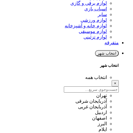
لوازم برقی و گازی
اسباب بازی
سایر
لوازم ورزشی
لوازم خانه و آشپزخانه
لوازم موسیقی
لوازم تزئینی
متفرقه
انتخاب شهر
انتخاب شهر
انتخاب همه
×
تهران
آذربایجان شرقی
آذربایجان غربی
اردبیل
اصفهان
البرز
ایلام