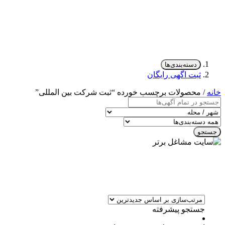
دسته‌بندی‌ها
ثبت اگهی رایگان
خانه
/ محصولات برچسب خورده “ثبت شرکت بین المللی”
جستجو
جستجو پیشرفته