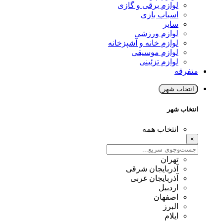
لوازم برقی و گازی
اسباب بازی
سایر
لوازم ورزشی
لوازم خانه و آشپزخانه
لوازم موسیقی
لوازم تزئینی
متفرقه
انتخاب شهر
انتخاب شهر
انتخاب همه
×
تهران
آذربایجان شرقی
آذربایجان غربی
اردبیل
اصفهان
البرز
ایلام