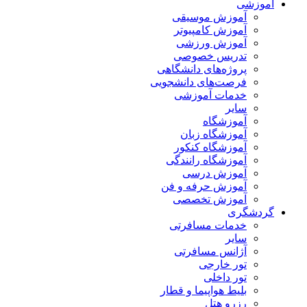
آموزشی
آموزش موسیقی
آموزش کامپیوتر
آموزش ورزشی
تدریس خصوصی
پروژه‌های دانشگاهی
فرصت‌های دانشجویی
خدمات آموزشی
سایر
آموزشگاه
آموزشگاه زبان
آموزشگاه کنکور
آموزشگاه رانندگی
آموزش درسی
آموزش حرفه و فن
آموزش تخصصی
گردشگری
خدمات مسافرتی
سایر
آژانس مسافرتی
تور خارجی
تور داخلی
بلیط هواپیما و قطار
رزرو هتل