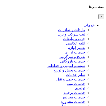
دسته‌بندی‌ها
×
خدمات
واردات و صادرات
ثبت شرکت و برند
چاپ و تبلیغات
آتلیه عکاسی
تعمیر لوازم
خدمات اداری
تفریح و سرگرمی
خدمات بازرگانی
سیستم امنیتی و حفاظتی
خدمات پخش و توزیع
سایر خدمات
خدمات حمل و نقل
خدمات بیمه
تولیدی
خدمات ترجمه
خدمات مجالس
خدمات مشاوره