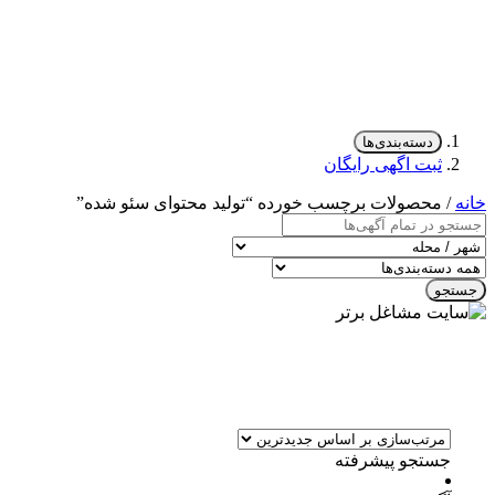
دسته‌بندی‌ها
ثبت اگهی رایگان
خانه
/ محصولات برچسب خورده “تولید محتوای سئو شده”
جستجو
جستجو پیشرفته