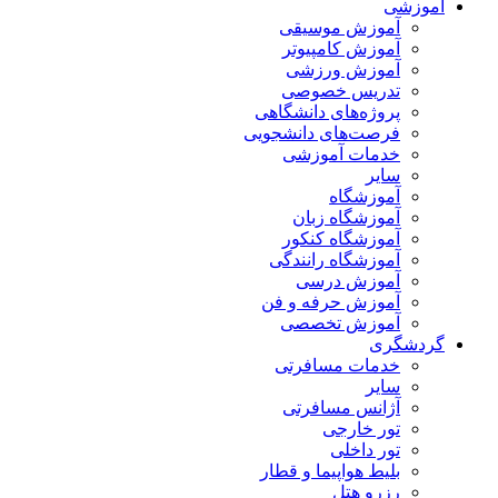
آموزشی
آموزش موسیقی
آموزش کامپیوتر
آموزش ورزشی
تدریس خصوصی
پروژه‌های دانشگاهی
فرصت‌های دانشجویی
خدمات آموزشی
سایر
آموزشگاه
آموزشگاه زبان
آموزشگاه کنکور
آموزشگاه رانندگی
آموزش درسی
آموزش حرفه و فن
آموزش تخصصی
گردشگری
خدمات مسافرتی
سایر
آژانس مسافرتی
تور خارجی
تور داخلی
بلیط هواپیما و قطار
رزرو هتل