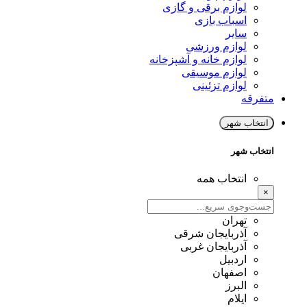
لوازم برقی و گازی
اسباب بازی
سایر
لوازم ورزشی
لوازم خانه و آشپزخانه
لوازم موسیقی
لوازم تزئینی
متفرقه
انتخاب شهر
انتخاب شهر
انتخاب همه
×
تهران
آذربایجان شرقی
آذربایجان غربی
اردبیل
اصفهان
البرز
ایلام