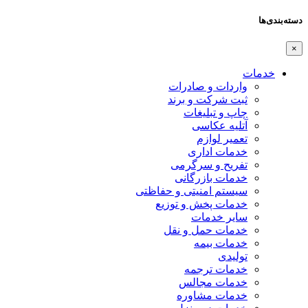
دسته‌بندی‌ها
×
خدمات
واردات و صادرات
ثبت شرکت و برند
چاپ و تبلیغات
آتلیه عکاسی
تعمیر لوازم
خدمات اداری
تفریح و سرگرمی
خدمات بازرگانی
سیستم امنیتی و حفاظتی
خدمات پخش و توزیع
سایر خدمات
خدمات حمل و نقل
خدمات بیمه
تولیدی
خدمات ترجمه
خدمات مجالس
خدمات مشاوره