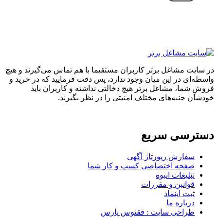
در سایت مشاغل برتر کاربران مستقیما با هم تماس می‌گیرند و هیچ
واسطه‌ای در این میان وجود ندارد، پس دقت فرمایید که در خرید و
فروشِ شما، مشاغل برتر هیچ دخالتی نداشته و کاربران باید
خودشان جنبه‌های مختلف امنیتی را در نظر بگیرند.
دسترسی سریع
سفارش رپورتاژ آگهی
صفحه اختصاصی کسب و کار شما
تبلیغات انبوه
قوانین و مقررات
ثبت اینماد
درباره ما
طراحی سایت : ققنوس پارس