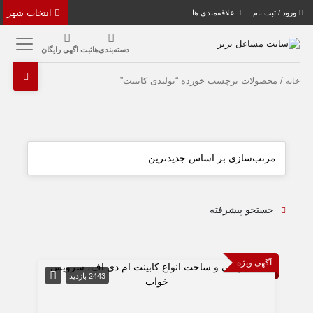
انتخاب شهر
ورود / ثبت نام
علاقه‌مندی ها
دسته‌بندی‌ها
ثبت اگهی رایگان
/ محصولات برچسب خورده “تولیدی کابینت”
خانه
جستجو پیشرفته
آگهی ویژه
2443 بازدید