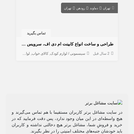
تهران
دماوند
رودهن
تهران
تماس بگیرید
طراحی و ساخت انواع کابینت ام دی اف، سرویس خواب
2 سال قبل
سیسمونی / لوازم کودک
کالای خواب
لوازم چوبی / مبلمان
در سایت مشاغل برتر کاربران مستقیما با هم تماس می‌گیرند و
هیچ واسطه‌ای در این میان وجود ندارد، پس دقت فرمایید که در
خرید و فروشِ شما، مشاغل برتر هیچ دخالتی نداشته و کاربران
باید خودشان جنبه‌های مختلف امنیتی را در نظر بگیرند.