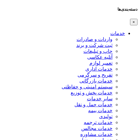
دسته‌بندی‌ها
×
خدمات
واردات و صادرات
ثبت شرکت و برند
چاپ و تبلیغات
آتلیه عکاسی
تعمیر لوازم
خدمات اداری
تفریح و سرگرمی
خدمات بازرگانی
سیستم امنیتی و حفاظتی
خدمات پخش و توزیع
سایر خدمات
خدمات حمل و نقل
خدمات بیمه
تولیدی
خدمات ترجمه
خدمات مجالس
خدمات مشاوره