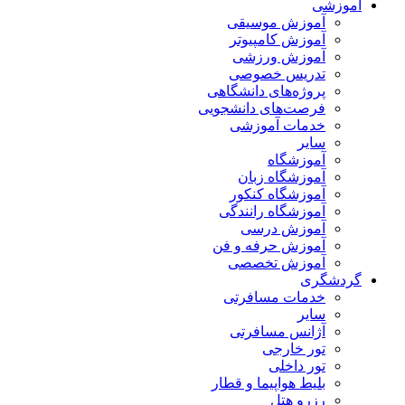
آموزشی
آموزش موسیقی
آموزش کامپیوتر
آموزش ورزشی
تدریس خصوصی
پروژه‌های دانشگاهی
فرصت‌های دانشجویی
خدمات آموزشی
سایر
آموزشگاه
آموزشگاه زبان
آموزشگاه کنکور
آموزشگاه رانندگی
آموزش درسی
آموزش حرفه و فن
آموزش تخصصی
گردشگری
خدمات مسافرتی
سایر
آژانس مسافرتی
تور خارجی
تور داخلی
بلیط هواپیما و قطار
رزرو هتل