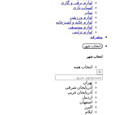
لوازم برقی و گازی
اسباب بازی
سایر
لوازم ورزشی
لوازم خانه و آشپزخانه
لوازم موسیقی
لوازم تزئینی
متفرقه
انتخاب شهر
انتخاب شهر
انتخاب همه
×
تهران
آذربایجان شرقی
آذربایجان غربی
اردبیل
اصفهان
البرز
ایلام