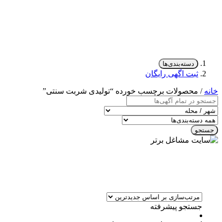
دسته‌بندی‌ها
ثبت اگهی رایگان
خانه
/ محصولات برچسب خورده “تولیدی شربت سنتی”
جستجو
جستجو پیشرفته