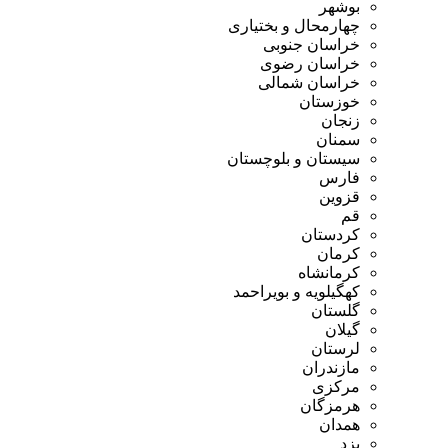
بوشهر
چهارمحال و بختیاری
خراسان جنوبی
خراسان رضوی
خراسان شمالی
خوزستان
زنجان
سمنان
سیستان و بلوچستان
فارس
قزوین
قم
کردستان
کرمان
کرمانشاه
کهگیلویه و بویراحمد
گلستان
گیلان
لرستان
مازندران
مرکزی
هرمزگان
همدان
یزد