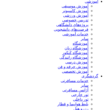
آموزشی
آموزش موسیقی
آموزش کامپیوتر
آموزش ورزشی
تدریس خصوصی
پروژه‌های دانشگاهی
فرصت‌های دانشجویی
خدمات آموزشی
سایر
آموزشگاه
آموزشگاه زبان
آموزشگاه کنکور
آموزشگاه رانندگی
آموزش درسی
آموزش حرفه و فن
آموزش تخصصی
گردشگری
خدمات مسافرتی
سایر
آژانس مسافرتی
تور خارجی
تور داخلی
بلیط هواپیما و قطار
رزرو هتل