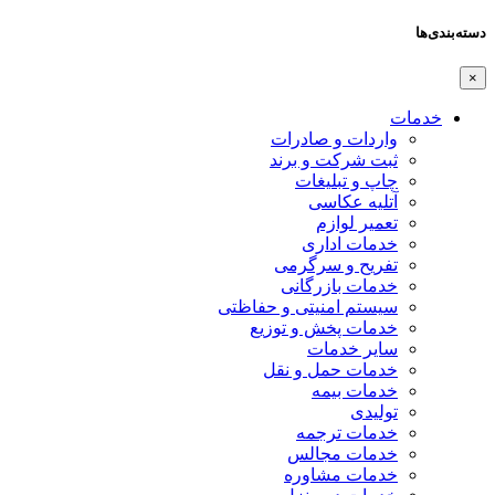
دسته‌بندی‌ها
×
خدمات
واردات و صادرات
ثبت شرکت و برند
چاپ و تبلیغات
آتلیه عکاسی
تعمیر لوازم
خدمات اداری
تفریح و سرگرمی
خدمات بازرگانی
سیستم امنیتی و حفاظتی
خدمات پخش و توزیع
سایر خدمات
خدمات حمل و نقل
خدمات بیمه
تولیدی
خدمات ترجمه
خدمات مجالس
خدمات مشاوره