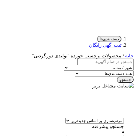
دسته‌بندی‌ها
ثبت اگهی رایگان
خانه
/ محصولات برچسب خورده “تولیدی دورگردنی”
جستجو
جستجو پیشرفته