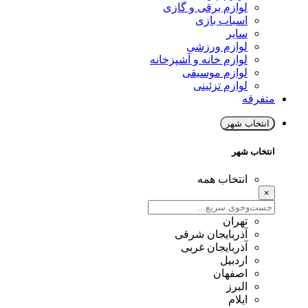
لوازم برقی و گازی
اسباب بازی
سایر
لوازم ورزشی
لوازم خانه و آشپزخانه
لوازم موسیقی
لوازم تزئینی
متفرقه
انتخاب شهر
انتخاب شهر
انتخاب همه
×
تهران
آذربایجان شرقی
آذربایجان غربی
اردبیل
اصفهان
البرز
ایلام