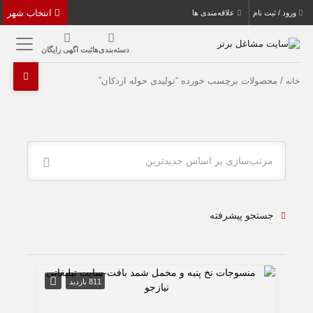
انتخاب شهر
ورود / ثبت نام
علاقه‌مندی ها
دسته‌بندی‌ها
ثبت اگهی رایگان
/ محصولات برچسب خورده “تولیدی حوله اردکان”
خانه
مرتب‌سازی بر اساس جدیدترین
جستجو پیشرفته
811 بازدید