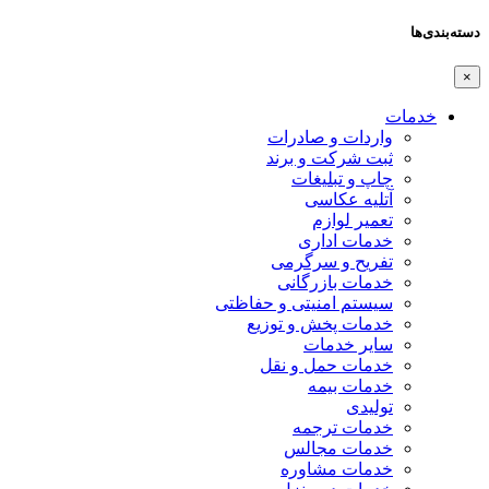
دسته‌بندی‌ها
×
خدمات
واردات و صادرات
ثبت شرکت و برند
چاپ و تبلیغات
آتلیه عکاسی
تعمیر لوازم
خدمات اداری
تفریح و سرگرمی
خدمات بازرگانی
سیستم امنیتی و حفاظتی
خدمات پخش و توزیع
سایر خدمات
خدمات حمل و نقل
خدمات بیمه
تولیدی
خدمات ترجمه
خدمات مجالس
خدمات مشاوره