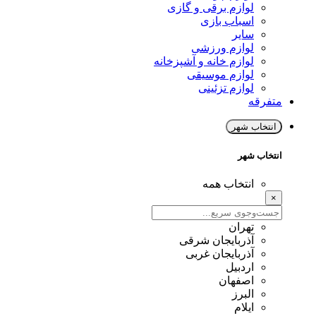
لوازم برقی و گازی
اسباب بازی
سایر
لوازم ورزشی
لوازم خانه و آشپزخانه
لوازم موسیقی
لوازم تزئینی
متفرقه
انتخاب شهر
انتخاب شهر
انتخاب همه
×
تهران
آذربایجان شرقی
آذربایجان غربی
اردبیل
اصفهان
البرز
ایلام