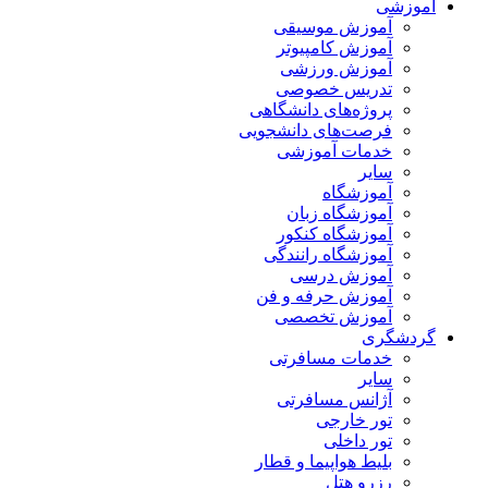
آموزشی
آموزش موسیقی
آموزش کامپیوتر
آموزش ورزشی
تدریس خصوصی
پروژه‌های دانشگاهی
فرصت‌های دانشجویی
خدمات آموزشی
سایر
آموزشگاه
آموزشگاه زبان
آموزشگاه کنکور
آموزشگاه رانندگی
آموزش درسی
آموزش حرفه و فن
آموزش تخصصی
گردشگری
خدمات مسافرتی
سایر
آژانس مسافرتی
تور خارجی
تور داخلی
بلیط هواپیما و قطار
رزرو هتل