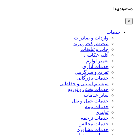
دسته‌بندی‌ها
×
خدمات
واردات و صادرات
ثبت شرکت و برند
چاپ و تبلیغات
آتلیه عکاسی
تعمیر لوازم
خدمات اداری
تفریح و سرگرمی
خدمات بازرگانی
سیستم امنیتی و حفاظتی
خدمات پخش و توزیع
سایر خدمات
خدمات حمل و نقل
خدمات بیمه
تولیدی
خدمات ترجمه
خدمات مجالس
خدمات مشاوره