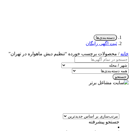
دسته‌بندی‌ها
ثبت اگهی رایگان
خانه
/ محصولات برچسب خورده “تنظیم دیش ماهواره در تهران”
جستجو
جستجو پیشرفته