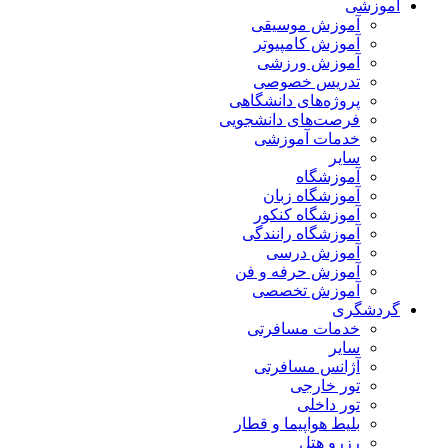
آموزشی
آموزش موسیقی
آموزش کامپیوتر
آموزش ورزشی
تدریس خصوصی
پروژه‌های دانشگاهی
فرصت‌های دانشجویی
خدمات آموزشی
سایر
آموزشگاه
آموزشگاه زبان
آموزشگاه کنکور
آموزشگاه رانندگی
آموزش درسی
آموزش حرفه و فن
آموزش تخصصی
گردشگری
خدمات مسافرتی
سایر
آژانس مسافرتی
تور خارجی
تور داخلی
بلیط هواپیما و قطار
رزرو هتل