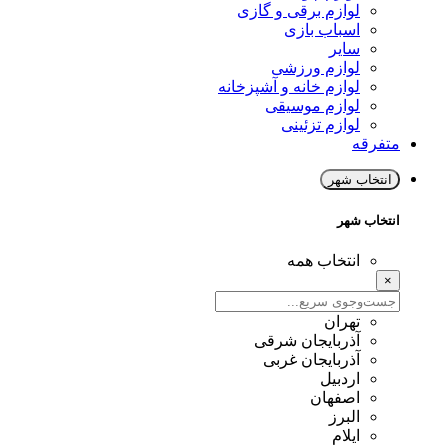
لوازم برقی و گازی
اسباب بازی
سایر
لوازم ورزشی
لوازم خانه و آشپزخانه
لوازم موسیقی
لوازم تزئینی
متفرقه
انتخاب شهر
انتخاب شهر
انتخاب همه
×
تهران
آذربایجان شرقی
آذربایجان غربی
اردبیل
اصفهان
البرز
ایلام