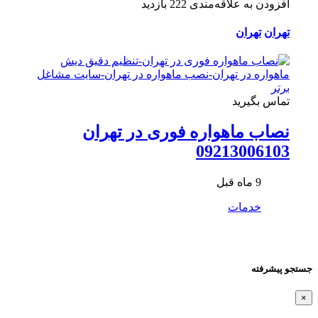
افزودن به علاقه‌مندی
222 بازدید
تهران
تهران
تماس بگیرید
نصاب ماهواره فوری در تهران
09213006103
9 ماه قبل
خدمات
جستجو پیشرفته
×