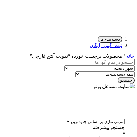
دسته‌بندی‌ها
ثبت اگهی رایگان
خانه
/ محصولات برچسب خورده “تقویت آنتن قارچی”
جستجو
جستجو پیشرفته