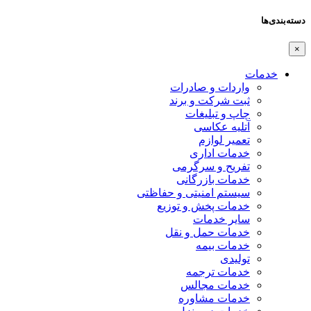
دسته‌بندی‌ها
×
خدمات
واردات و صادرات
ثبت شرکت و برند
چاپ و تبلیغات
آتلیه عکاسی
تعمیر لوازم
خدمات اداری
تفریح و سرگرمی
خدمات بازرگانی
سیستم امنیتی و حفاظتی
خدمات پخش و توزیع
سایر خدمات
خدمات حمل و نقل
خدمات بیمه
تولیدی
خدمات ترجمه
خدمات مجالس
خدمات مشاوره