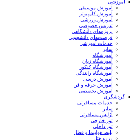
آموزشی
آموزش موسیقی
آموزش کامپیوتر
آموزش ورزشی
تدریس خصوصی
پروژه‌های دانشگاهی
فرصت‌های دانشجویی
خدمات آموزشی
سایر
آموزشگاه
آموزشگاه زبان
آموزشگاه کنکور
آموزشگاه رانندگی
آموزش درسی
آموزش حرفه و فن
آموزش تخصصی
گردشگری
خدمات مسافرتی
سایر
آژانس مسافرتی
تور خارجی
تور داخلی
بلیط هواپیما و قطار
رزرو هتل