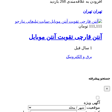
افزودن به علاقه‌مندی
268 بازدید
تهران
تهران
111,111 تومان
آنتن قارچی تقویت آنتن موبایل
1 سال قبل
برق و الکترونیک
جستجو پیشرفته
×
آگهی ویژه
موقعیت