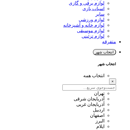
لوازم برقی و گازی
اسباب بازی
سایر
لوازم ورزشی
لوازم خانه و آشپزخانه
لوازم موسیقی
لوازم تزئینی
متفرقه
انتخاب شهر
انتخاب شهر
انتخاب همه
×
تهران
آذربایجان شرقی
آذربایجان غربی
اردبیل
اصفهان
البرز
ایلام