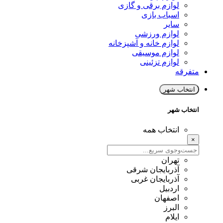
لوازم برقی و گازی
اسباب بازی
سایر
لوازم ورزشی
لوازم خانه و آشپزخانه
لوازم موسیقی
لوازم تزئینی
متفرقه
انتخاب شهر
انتخاب شهر
انتخاب همه
×
تهران
آذربایجان شرقی
آذربایجان غربی
اردبیل
اصفهان
البرز
ایلام