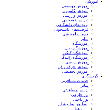
آموزشی
آموزش موسیقی
آموزش کامپیوتر
آموزش ورزشی
تدریس خصوصی
پروژه‌های دانشگاهی
فرصت‌های دانشجویی
خدمات آموزشی
سایر
آموزشگاه
آموزشگاه زبان
آموزشگاه کنکور
آموزشگاه رانندگی
آموزش درسی
آموزش حرفه و فن
آموزش تخصصی
گردشگری
خدمات مسافرتی
سایر
آژانس مسافرتی
تور خارجی
تور داخلی
بلیط هواپیما و قطار
رزرو هتل