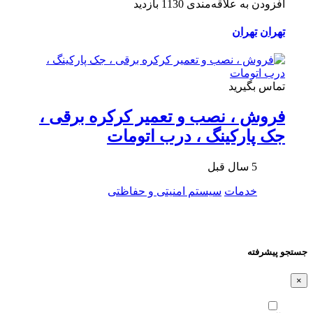
افزودن به علاقه‌مندی
1130 بازدید
تهران
تهران
تماس بگیرید
فروش ، نصب و تعمیر کرکره برقی ،
جک پارکینگ ، درب اتومات
5 سال قبل
خدمات
سیستم امنیتی و حفاظتی
جستجو پیشرفته
×