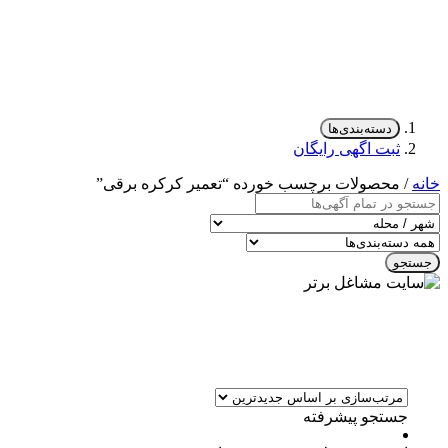
دسته‌بندی‌ها
ثبت اگهی رایگان
خانه
/ محصولات برچسب خورده “تعمیر کرکره برقی”
جستجو
جستجو پیشرفته