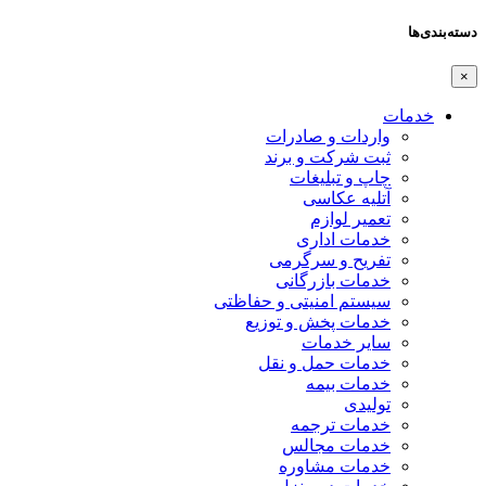
دسته‌بندی‌ها
×
خدمات
واردات و صادرات
ثبت شرکت و برند
چاپ و تبلیغات
آتلیه عکاسی
تعمیر لوازم
خدمات اداری
تفریح و سرگرمی
خدمات بازرگانی
سیستم امنیتی و حفاظتی
خدمات پخش و توزیع
سایر خدمات
خدمات حمل و نقل
خدمات بیمه
تولیدی
خدمات ترجمه
خدمات مجالس
خدمات مشاوره